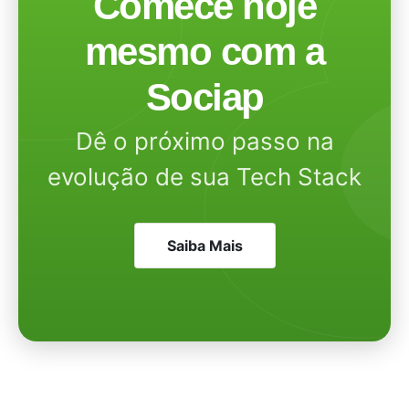
Comece hoje
mesmo com a
Sociap
Dê o próximo passo na
evolução de sua Tech Stack
Saiba Mais