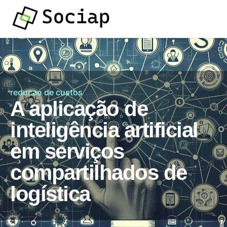
reducao de custos
A aplicação de
inteligência artificial
em serviços
compartilhados de
logística