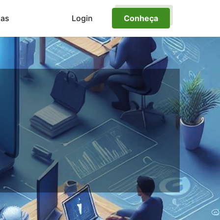
ias
Login
Conheça