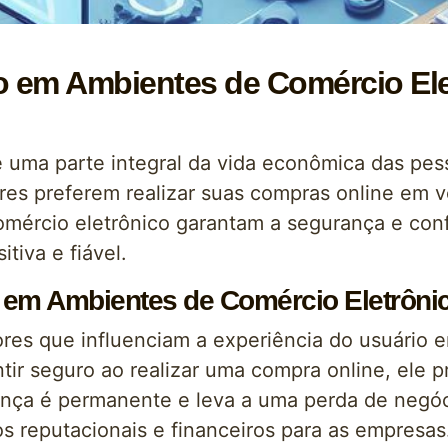
o em Ambientes de Comércio Ele
é uma parte integral da vida econômica das pes
res preferem realizar suas compras online em ve
mércio eletrônico garantam a segurança e confi
tiva e fiável.
 em Ambientes de Comércio Eletrôni
ores que influenciam a experiência do usuário
tir seguro ao realizar uma compra online, ele 
ança é permanente e leva a uma perda de negóc
s reputacionais e financeiros para as empresas