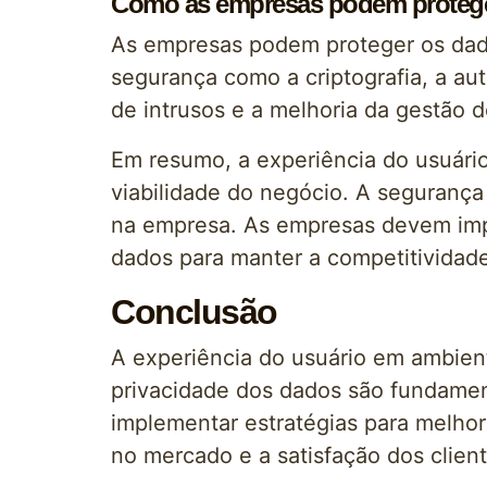
Como as empresas podem proteger
As empresas podem proteger os dad
segurança como a criptografia, a au
de intrusos e a melhoria da gestão d
Em resumo, a experiência do usuário
viabilidade do negócio. A segurança
na empresa. As empresas devem impl
dados para manter a competitividade
Conclusão
A experiência do usuário em ambient
privacidade dos dados são fundamen
implementar estratégias para melhor
no mercado e a satisfação dos client