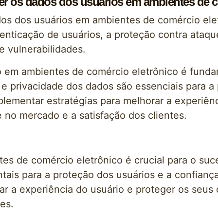
 os dados dos usuários em ambientes de c
os dos usuários em ambientes de comércio ele
tenticação de usuários, a proteção contra ataq
e vulnerabilidades.
 em ambientes de comércio eletrônico é fundam
 e privacidade dos dados são essenciais para a
ementar estratégias para melhorar a experiênc
 no mercado e a satisfação dos clientes.
es de comércio eletrônico é crucial para o su
tais para a proteção dos usuários e a confia
ar a experiência do usuário e proteger os seus
es.