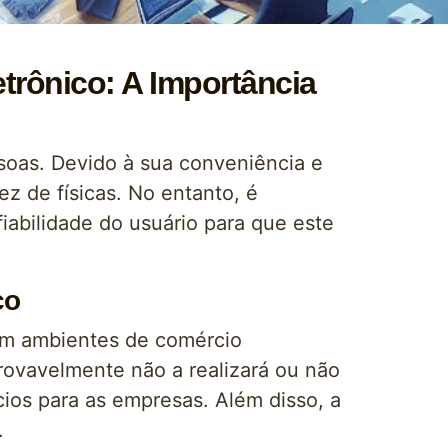
trônico: A Importância
soas. Devido à sua conveniência e
z de físicas. No entanto, é
abilidade do usuário para que este
co
 em ambientes de comércio
provavelmente não a realizará ou não
ios para as empresas. Além disso, a
.