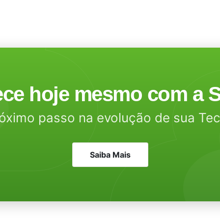
ce hoje mesmo com a S
óximo passo na evolução de sua Te
Saiba Mais