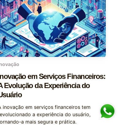
inovação
Inovação em Serviços Financeiros:
A Evolução da Experiência do
Usuário
A inovação em serviços financeiros tem
revolucionado a experiência do usuário,
tornando-a mais segura e prática.