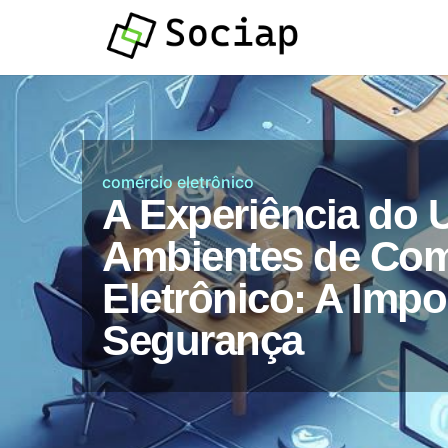
Atendimento por
Whatsapp
comércio eletrônico
A Experiência do 
Ambientes de Com
Eletrônico: A Impo
Segurança