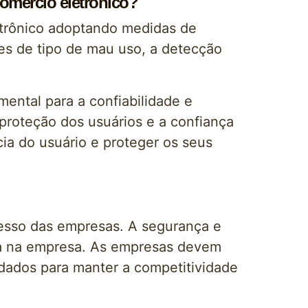
omércio eletrônico?
trônico adoptando medidas de
ues de tipo de mau uso, a detecção
ental para a confiabilidade e
 proteção dos usuários e a confiança
ia do usuário e proteger os seus
cesso das empresas. A segurança e
nça na empresa. As empresas devem
 dados para manter a competitividade