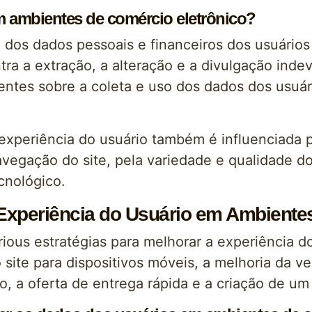
m ambientes de comércio eletrônico?
o dos dados pessoais e financeiros dos usuári
ontra a extração, a alteração e a divulgação in
rentes sobre a coleta e uso dos dados dos usuár
experiência do usuário também é influenciada p
avegação do site, pela variedade e qualidade do
cnológico.
 Experiência do Usuário em Ambiente
ous estratégias para melhorar a experiência d
o site para dispositivos móveis, a melhoria da 
a oferta de entrega rápida e a criação de um 