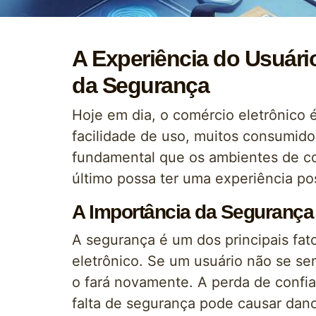
A Experiência do Usuári
da Segurança
Hoje em dia, o comércio eletrônico 
facilidade de uso, muitos consumido
fundamental que os ambientes de co
último possa ter uma experiência posi
A Importância da Segurança
A segurança é um dos principais fat
eletrônico. Se um usuário não se sen
o fará novamente. A perda de confi
falta de segurança pode causar dano