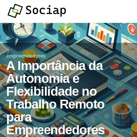
empreendedores
A Importância da
Autonomia e
Flexibilidade no
Trabalho Remoto
para
Empreendedores