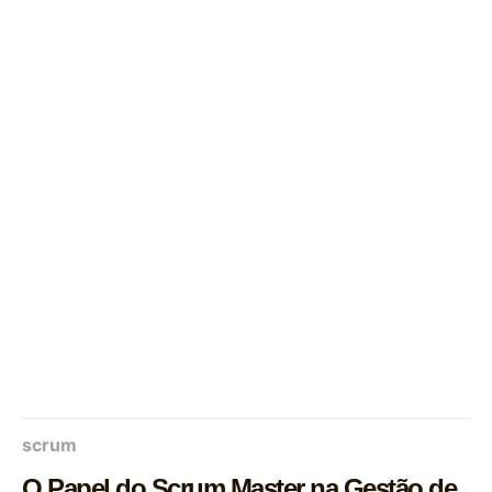
scrum
O Papel do Scrum Master na Gestão de