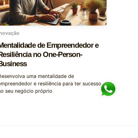
inovação
Mentalidade de Empreendedor e
Resiliência no One-Person-
Business
Desenvolva uma mentalidade de
empreendedor e resiliência para ter sucesso
no seu negócio próprio