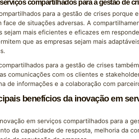
serviços compartilhados para a gestão de cr
ompartilhados para a gestão de crises porque 
em face de situações adversas. A compartilhamen
s sejam mais eficientes e eficazes em respond
permitem que as empresas sejam mais adaptávei
s.
 compartilhados para a gestão de crises també
as comunicações com os clientes e stakeholder
ilha de informações e a colaboração com parceir
ipais benefícios da inovação em ser
 inovação em serviços compartilhados para a ge
ento da capacidade de resposta, melhoria da c