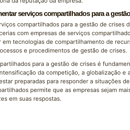
horia da reputação da empresa.
tar serviços compartilhados para a gestão
iços compartilhados para a gestão de crises d
rcerias com empresas de serviços compartilhad
r em tecnologias de compartilhamento de recurs
rocessos e procedimentos de gestão de crises.
partilhados para a gestão de crises é fundamen
tensificação da competição, a globalização e 
estar preparadas para responder a situações d
artilhados permite que as empresas sejam mais 
zes em suas respostas.