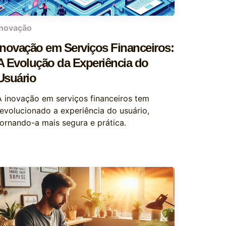
inovação
Inovação em Serviços Financeiros:
A Evolução da Experiência do
Usuário
A inovação em serviços financeiros tem
revolucionado a experiência do usuário,
tornando-a mais segura e prática.