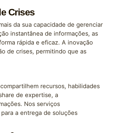
e Crises
ais da sua capacidade de gerenciar
ação instantânea de informações, as
orma rápida e eficaz. A inovação
o de crises, permitindo que as
compartilhem recursos, habilidades
share de expertise, a
rmações. Nos serviços
 para a entrega de soluções