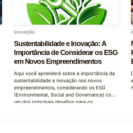
inovação
Sustentabilidade e Inovação: A
Importância de Considerar os ESG
em Novos Empreendimentos
Aqui você aprenderá sobre a importância da
sustentabilidade e inovação nos novos
empreendimentos, considerando os ESG
(Environmental, Social and Governance) como
um dos principais desafios para os
empreendedores.