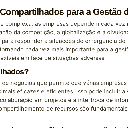
Compartilhados para a Gestão d
 e complexa, as empresas dependem cada vez m
cação da competição, a globalização e a divulg
para responder a situações de emergência de f
tornando cada vez mais importante para a gestã
lexíveis em face de situações adversas.
ilhados?
 de negócios que permite que várias empresas 
mais eficazes e eficientes. Isso pode incluir a.
colaboração em projetos e a intertroca de info
compartilhamento de recursos são fundamentais