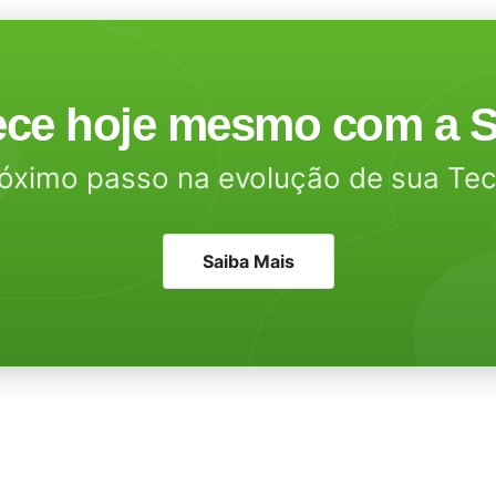
ce hoje mesmo com a S
óximo passo na evolução de sua Te
Saiba Mais