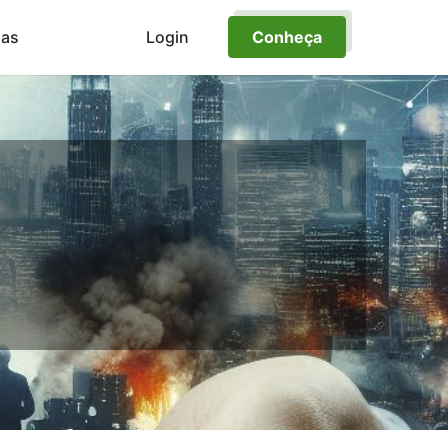
ias
Login
Conheça