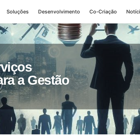
Soluções
Desenvolvimento
Co-Criação
Notíc
Presença Digital
viços
ra a Gestão