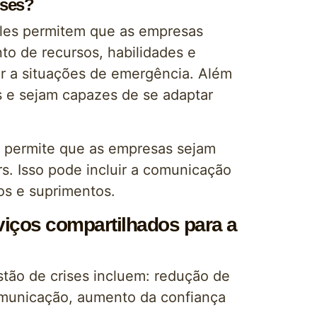
ises?
eles permitem que as empresas
to de recursos, habilidades e
er a situações de emergência. Além
s e sejam capazes de se adaptar
m permite que as empresas sejam
s. Isso pode incluir a comunicação
os e suprimentos.
viços compartilhados para a
stão de crises incluem: redução de
omunicação, aumento da confiança