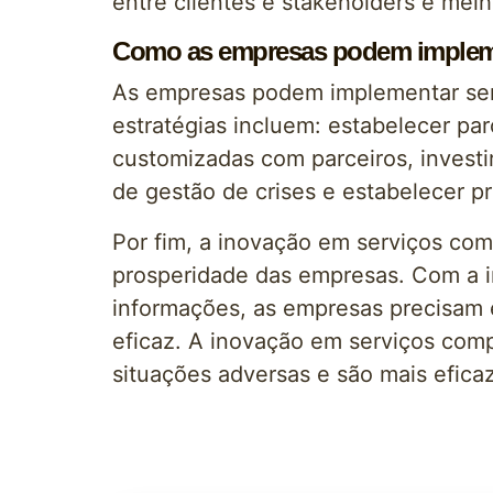
entre clientes e stakeholders e mel
Como as empresas podem implemen
As empresas podem implementar serv
estratégias incluem: estabelecer pa
customizadas com parceiros, investi
de gestão de crises e estabelecer p
Por fim, a inovação em serviços com
prosperidade das empresas. Com a in
informações, as empresas precisam 
eficaz. A inovação em serviços comp
situações adversas e são mais efica