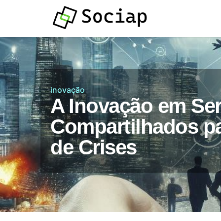
Atendimento por
Whatsapp
inovação
A Inovação em Ser
Compartilhados pa
de Crises