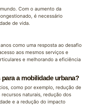
o mundo. Com o aumento da
congestionado, é necessário
idade de vida.
s anos como uma resposta ao desafio
 acesso aos mesmos serviços e
ticulares e melhorando a eficiência
 para a mobilidade urbana?
ícios, como por exemplo, redução de
 recursos naturais, redução dos
idade e a redução do impacto