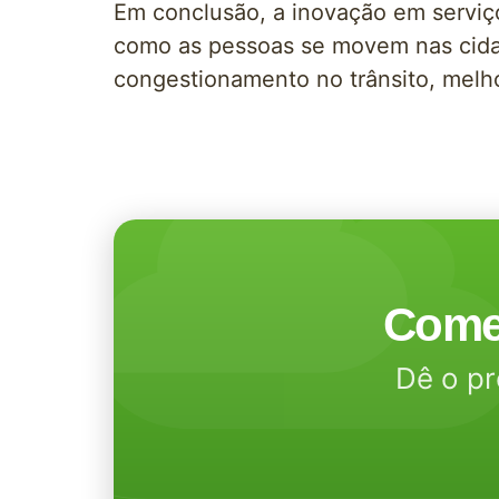
Em conclusão, a inovação em serviç
como as pessoas se movem nas cidad
congestionamento no trânsito, melho
Come
Dê o pr