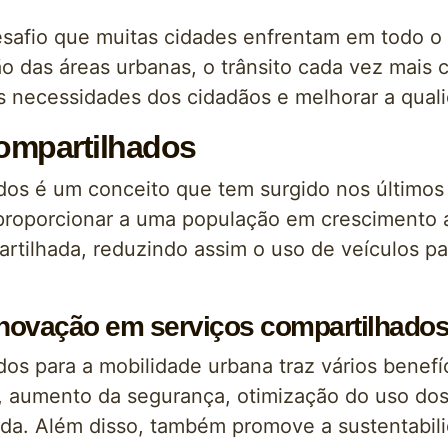
esafio que muitas cidades enfrentam em todo 
 das áreas urbanas, o trânsito cada vez mais 
as necessidades dos cidadãos e melhorar a qual
ompartilhados
dos é um conceito que tem surgido nos último
 proporcionar a uma população em crescimento
tilhada, reduzindo assim o uso de veículos par
inovação em serviços compartilhados
os para a mobilidade urbana traz vários benef
, aumento da segurança, otimização do uso dos
vida. Além disso, também promove a sustentabil