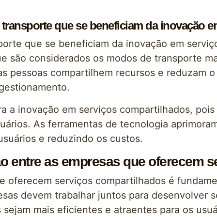
 transporte que se beneficiam da inovação 
porte que se beneficiam da inovação em serviç
que são considerados os modos de transporte ma
s pessoas compartilhem recursos e reduzam o u
ngestionamento.
a a inovação em serviços compartilhados, pois 
ários. As ferramentas de tecnologia aprimoram 
usuários e reduzindo os custos.
o entre as empresas que oferecem s
 oferecem serviços compartilhados é fundament
resas devem trabalhar juntos para desenvolver s
 sejam mais eficientes e atraentes para os usuá