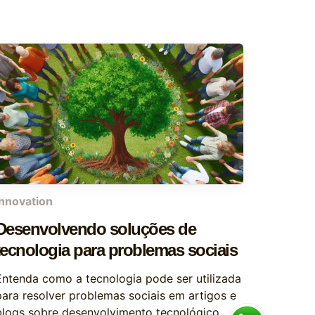
innovation
Desenvolvendo soluções de
tecnologia para problemas sociais
Entenda como a tecnologia pode ser utilizada
para resolver problemas sociais em artigos e
blogs sobre desenvolvimento tecnológico