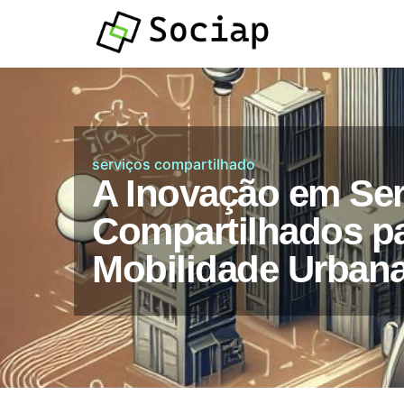
Atendimento por
Whatsapp
serviços compartilhado
A Inovação em Ser
Compartilhados pa
Mobilidade Urban