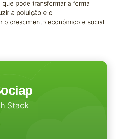
o que pode transformar a forma
ir a poluição e o
r o crescimento econômico e social.
ociap
ch Stack