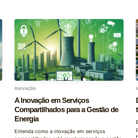
inovação
A Inovação em Serviços
Compartilhados para a Gestão de
Energia
Entenda como a inovação em serviços