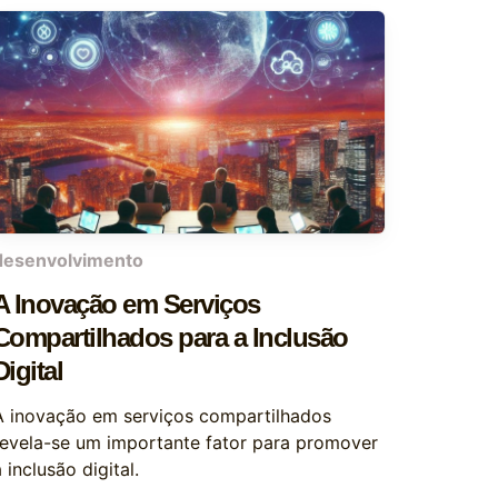
desenvolvimento
A Inovação em Serviços
Compartilhados para a Inclusão
Digital
A inovação em serviços compartilhados
revela-se um importante fator para promover
 inclusão digital.