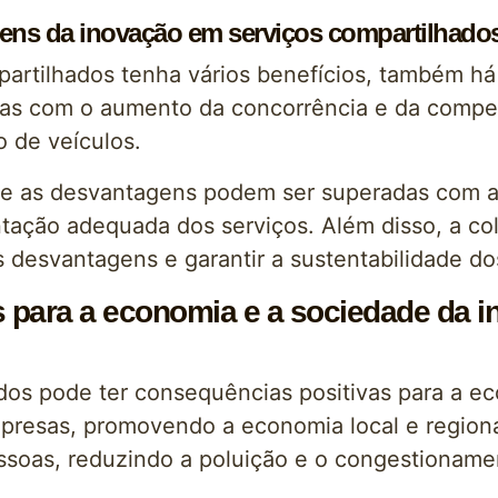
gens da inovação em serviços compartilhado
artilhados tenha vários benefícios, também h
as com o aumento da concorrência e da compet
o de veículos.
que as desvantagens podem ser superadas com 
ação adequada dos serviços. Além disso, a co
 desvantagens e garantir a sustentabilidade do
 para a economia e a sociedade da i
os pode ter consequências positivas para a ec
mpresas, promovendo a economia local e region
ssoas, reduzindo a poluição e o congestionamen