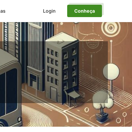
ias
Login
Conheça