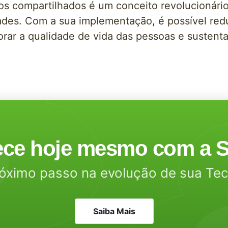
os compartilhados é um conceito revolucionári
es. Com a sua implementação, é possível reduz
rar a qualidade de vida das pessoas e sustenta
ce hoje mesmo com a S
óximo passo na evolução de sua Te
Saiba Mais