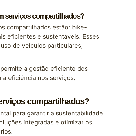
em serviços compartilhados?
os compartilhados estão: bike-
is eficientes e sustentáveis. Esses
so de veículos particulares,
permite a gestão eficiente dos
a eficiência nos serviços,
erviços compartilhados?
al para garantir a sustentabilidade
oluções integradas e otimizar os
rios.