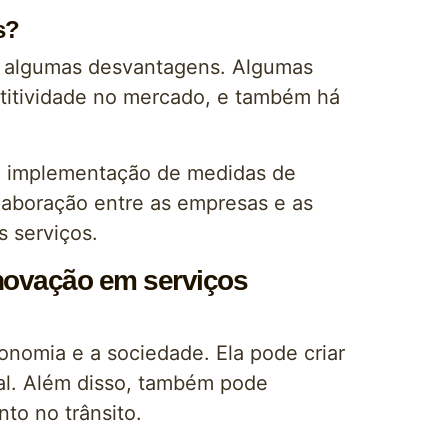
s?
á algumas desvantagens. Algumas
itividade no mercado, e também há
a implementação de medidas de
laboração entre as empresas e as
s serviços.
novação em serviços
onomia e a sociedade. Ela pode criar
al. Além disso, também pode
to no trânsito.