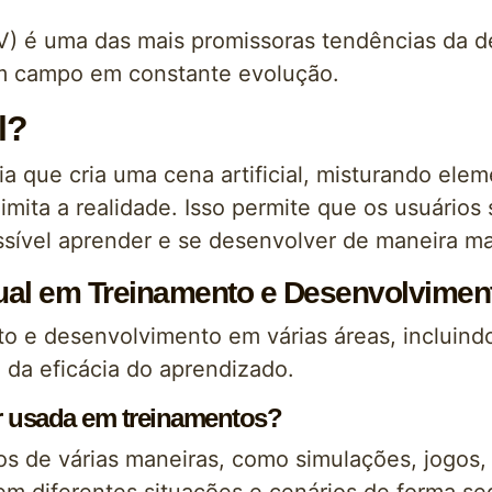
RV) é uma das mais promissoras tendências da 
m campo em constante evolução.
l?
a que cria uma cena artificial, misturando elem
imita a realidade. Isso permite que os usuário
ssível aprender e se desenvolver de maneira mai
tual em Treinamento e Desenvolvimen
o e desenvolvimento em várias áreas, incluindo
da eficácia do aprendizado.
r usada em treinamentos?
 de várias maneiras, como simulações, jogos, r