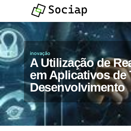
Atendimento por
Whatsapp
inovação
A Utilização de Rea
em Aplicativos de
Desenvolvimento