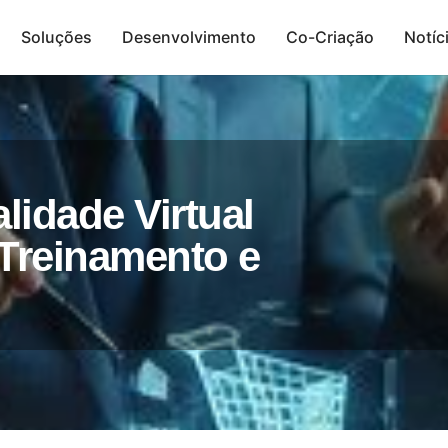
Soluções
Desenvolvimento
Co-Criação
Notíc
Presença Digital
lidade Virtual
 Treinamento e