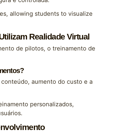
gura e controlada.
es, allowing students to visualize
ilizam Realidade Virtual
ento de pilotos, o treinamento de
amentos?
e conteúdo, aumento do custo e a
einamento personalizados,
suários.
envolvimento