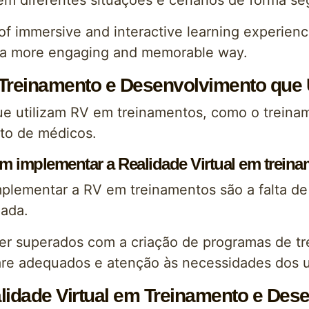
m diferentes situações e cenários de forma se
of immersive and interactive learning experienc
 a more engaging and memorable way.
Treinamento e Desenvolvimento que Ut
ue utilizam RV em treinamentos, como o treinam
nto de médicos.
em implementar a Realidade Virtual em trein
mplementar a RV em treinamentos são a falta d
uada.
er superados com a criação de programas de tr
re adequados e atenção às necessidades dos u
lidade Virtual em Treinamento e Des