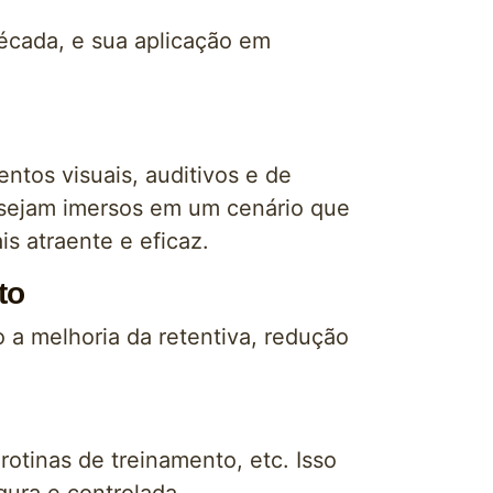
década, e sua aplicação em
entos visuais, auditivos e de
s sejam imersos em um cenário que
s atraente e eficaz.
to
 a melhoria da retentiva, redução
otinas de treinamento, etc. Isso