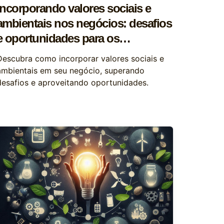
Incorporando valores sociais e
ambientais nos negócios: desafios
e oportunidades para os
empreendedores
Descubra como incorporar valores sociais e
ambientais em seu negócio, superando
desafios e aproveitando oportunidades.