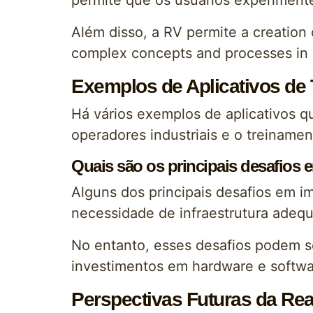
permite que os usuários experimente
Além disso, a RV permite a creation 
complex concepts and processes in
Exemplos de Aplicativos de 
Há vários exemplos de aplicativos q
operadores industriais e o treiname
Quais são os principais desafios 
Alguns dos principais desafios em i
necessidade de infraestrutura adeq
No entanto, esses desafios podem s
investimentos em hardware e softwa
Perspectivas Futuras da Rea