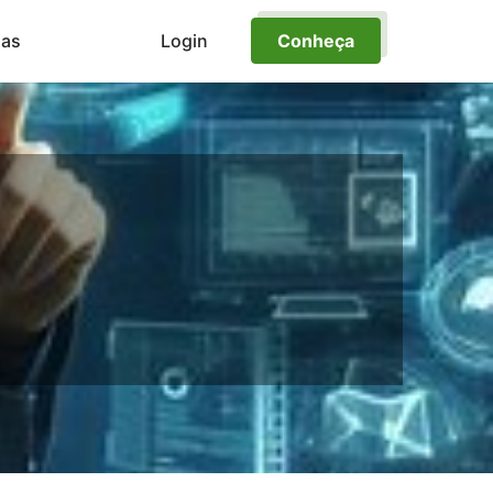
ias
Login
Conheça