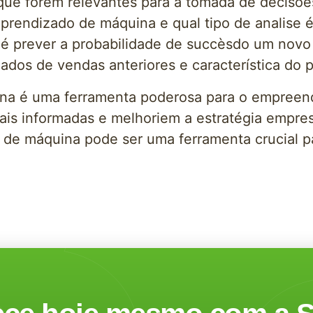
que forem relevantes para a tomada de decisõe
aprendizado de máquina e qual tipo de analise é
o é prever a probabilidade de succèsdo um nov
dos de vendas anteriores e característica do 
na é uma ferramenta poderosa para o empreend
s informadas e melhoriem a estratégia empres
do de máquina pode ser uma ferramenta crucial
.