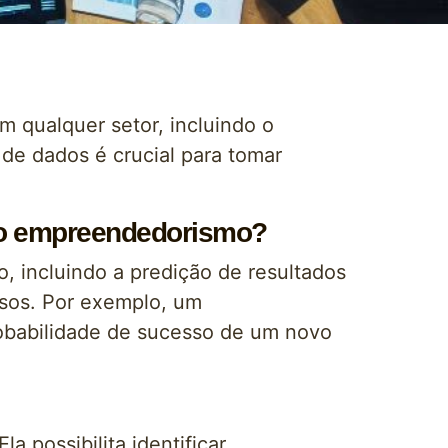
 qualquer setor, incluindo o
de dados é crucial para tomar
 no empreendedorismo?
 incluindo a predição de resultados
ssos. Por exemplo, um
obabilidade de sucesso de um novo
 possibilita identificar