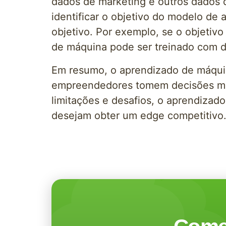
dados de marketing e outros dados 
identificar o objetivo do modelo de 
objetivo. Por exemplo, se o objetiv
de máquina pode ser treinado com da
Em resumo, o aprendizado de máqui
empreendedores tomem decisões mai
limitações e desafios, o aprendiza
desejam obter um edge competitivo