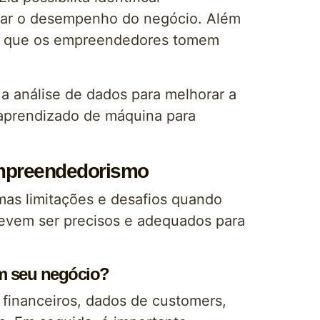
orar o desempenho do negócio. Além
indo que os empreendedores tomem
 análise de dados para melhorar a
aprendizado de máquina para
Empreendedorismo
as limitações e desafios quando
devem ser precisos e adequados para
m seu negócio?
s financeiros, dados de customers,