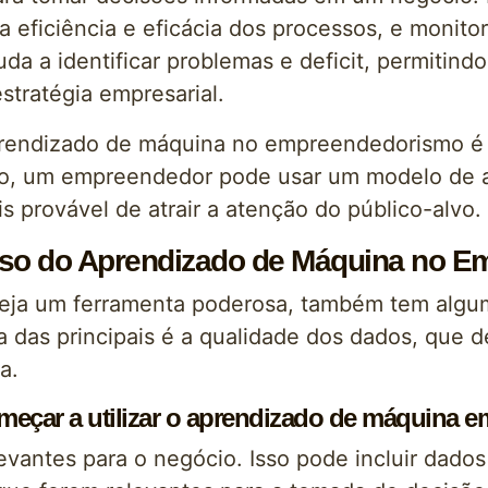
a eficiência e eficácia dos processos, e monit
uda a identificar problemas e deficit, permit
stratégia empresarial.
prendizado de máquina no empreendedorismo é a
plo, um empreendedor pode usar um modelo de 
s provável de atrair a atenção do público-alvo.
 Uso do Aprendizado de Máquina no 
eja um ferramenta poderosa, também tem algum
das principais é a qualidade dos dados, que 
a.
ar a utilizar o aprendizado de máquina e
evantes para o negócio. Isso pode incluir dado