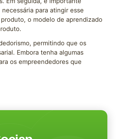
s. Em seguida, é importante
 necessária para atingir esse
o produto, o modelo de aprendizado
produto.
edorismo, permitindo que os
arial. Embora tenha algumas
 para os empreendedores que