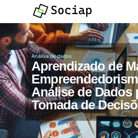
Atendimento por
Whatsapp
Análise de dados
Aprendizado de M
Empreendedorism
Análise de Dados 
Tomada de Decisõ