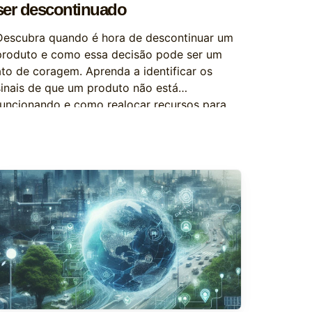
ser descontinuado
Descubra quando é hora de descontinuar um
produto e como essa decisão pode ser um
ato de coragem. Aprenda a identificar os
sinais de que um produto não está
funcionando e como realocar recursos para
iniciativas mais promissoras.