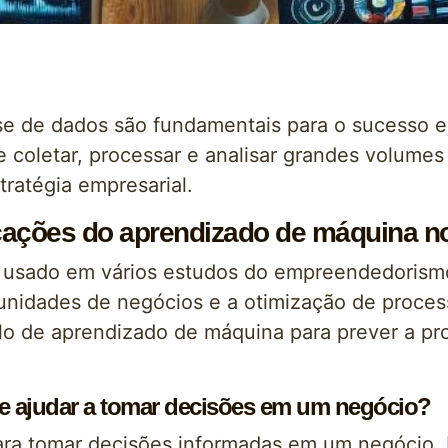
se de dados são fundamentais para o sucesso em
oletar, processar e analisar grandes volumes 
tratégia empresarial.
licações do aprendizado de máquina
usado em vários estudos do empreendedorismo,
rtunidades de negócios e a otimização de proce
 de aprendizado de máquina para prever a pr
e ajudar a tomar decisões em um negócio?
ra tomar decisões informadas em um negócio. Ela