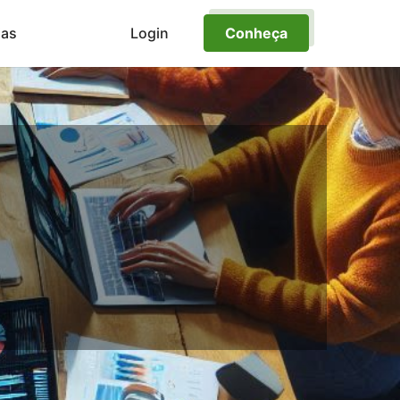
ias
Login
Conheça