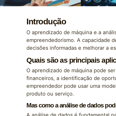
Introdução
O aprendizado de máquina e a análi
empreendedorismo. A capacidade de c
decisões informadas e melhorar a es
Quais são as principais ap
O aprendizado de máquina pode ser 
financeiros, a identificação de opo
empreendedor pode usar uma modelo
produto ou serviço.
Mas como a análise de dados pod
A análise de dados é fundamental pa