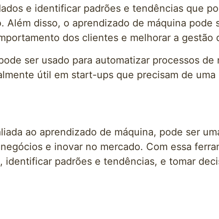
ados e identificar padrões e tendências que pod
. Além disso, o aprendizado de máquina pode s
omportamento dos clientes e melhorar a gestão 
de ser usado para automatizar processos de ne
ialmente útil em start-ups que precisam de uma
liada ao aprendizado de máquina, pode ser uma
s negócios e inovar no mercado. Com essa fer
, identificar padrões e tendências, e tomar de