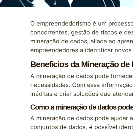
O empreendedorismo é um processo 
concorrentes, gestão de riscos e d
mineração de dados, aliada ao apre
empreendedores a identificar novos
Benefícios da Mineração d
A mineração de dados pode fornecer 
necessidades. Com essa informação
inéditas e criar soluções que atend
Como a mineração de dados pode a
A mineração de dados pode ajudar a 
conjuntos de dados, é possível ident