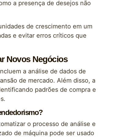
como a presença de desejos não
rtunidades de crescimento em um
s e evitar erros críticos que
ar Novos Negócios
incluem a análise de dados de
pansão de mercado. Além disso, a
dentificando padrões de compra e
s.
eendedorismo?
matizar o processo de análise e
zado de máquina pode ser usado