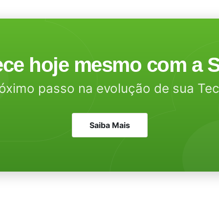
ce hoje mesmo com a S
óximo passo na evolução de sua Te
Saiba Mais