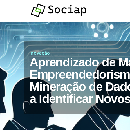
Atendimento por
Whatsapp
inovação
Aprendizado de M
Empreendedorism
Mineração de Dad
a Identificar Novo