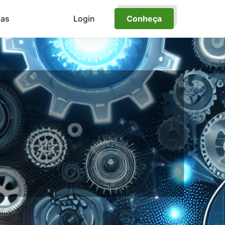
ias
Login
Conheça