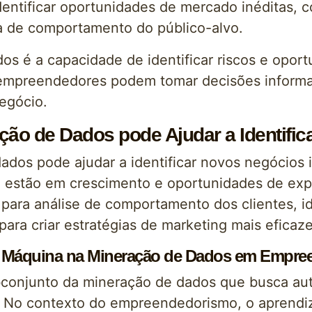
dentificar oportunidades de mercado inéditas, 
 de comportamento do público-alvo.
os é a capacidade de identificar riscos e opo
empreendedores podem tomar decisões informada
egócio.
ão de Dados pode Ajudar a Identific
dos pode ajudar a identificar novos negócios 
ue estão em crescimento e oportunidades de ex
para análise de comportamento dos clientes, i
ara criar estratégias de marketing mais eficaze
de Máquina na Mineração de Dados em Empr
onjunto da mineração de dados que busca auto
 No contexto do empreendedorismo, o aprendi