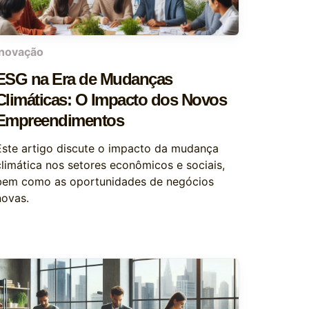
inovação
ESG na Era de Mudanças
Climáticas: O Impacto dos Novos
Empreendimentos
Este artigo discute o impacto da mudança
climática nos setores econômicos e sociais,
bem como as oportunidades de negócios
novas.