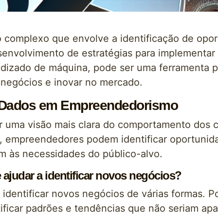
complexo que envolve a identificação de opor
esenvolvimento de estratégias para implementa
ndizado de máquina, pode ser uma ferramenta p
 negócios e inovar no mercado.
e Dados em Empreendedorismo
uma visão mais clara do comportamento dos cli
, empreendedores podem identificar oportunid
am às necessidades do público-alvo.
judar a identificar novos negócios?
identificar novos negócios de várias formas. P
ificar padrões e tendências que não seriam apa