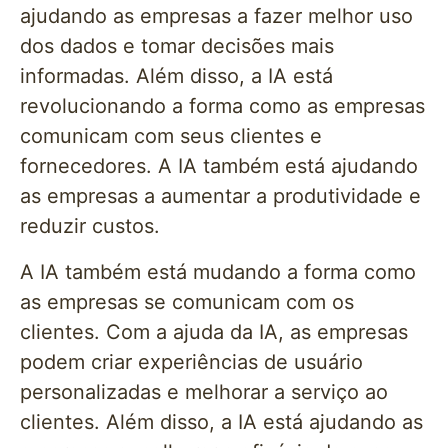
ajudando as empresas a fazer melhor uso
dos dados e tomar decisões mais
informadas. Além disso, a IA está
revolucionando a forma como as empresas
comunicam com seus clientes e
fornecedores. A IA também está ajudando
as empresas a aumentar a produtividade e
reduzir custos.
A IA também está mudando a forma como
as empresas se comunicam com os
clientes. Com a ajuda da IA, as empresas
podem criar experiências de usuário
personalizadas e melhorar a serviço ao
clientes. Além disso, a IA está ajudando as