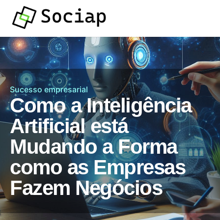
Sucesso empresarial
Como a Inteligência
Artificial está
Mudando a Forma
como as Empresas
Fazem Negócios