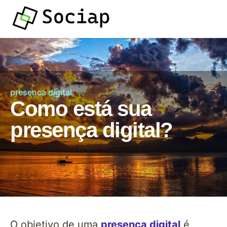
presenca digital
Como está sua
presença digital?
O objetivo de uma
presença digital
é