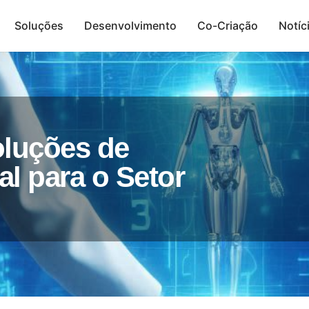
Soluções
Desenvolvimento
Co-Criação
Notíc
Presença Digital
luções de
ial para o Setor