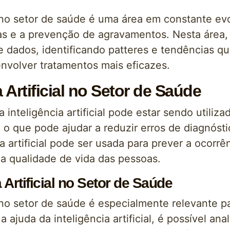
ial no setor de saúde é uma área em constante 
 e a prevenção de agravamentos. Nesta área, a i
e dados, identificando patteres e tendências q
nvolver tratamentos mais eficazes.
 Artificial no Setor de Saúde
a inteligência artificial pode estar sendo utili
o que pode ajudar a reduzir erros de diagnósti
ia artificial pode ser usada para prever a ocor
a qualidade de vida das pessoas.
 Artificial no Setor de Saúde
ial no setor de saúde é especialmente relevante
juda da inteligência artificial, é possível an