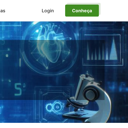
ias
Login
Conheça