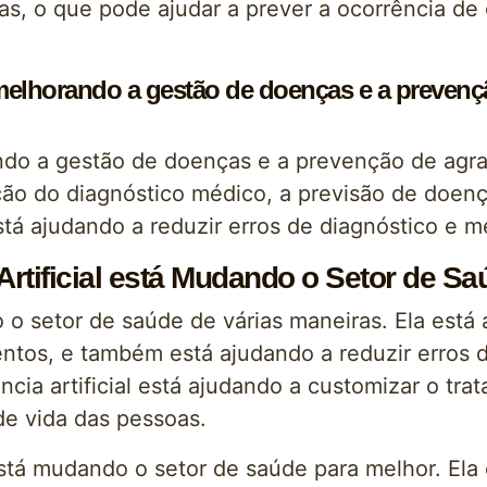
cias, o que pode ajudar a prever a ocorrência d
tá melhorando a gestão de doenças e a preven
orando a gestão de doenças e a prevenção de ag
ção do diagnóstico médico, a previsão de doen
 está ajudando a reduzir erros de diagnóstico e m
Artificial está Mudando o Setor de Sa
do o setor de saúde de várias maneiras. Ela est
os, e também está ajudando a reduzir erros de
ência artificial está ajudando a customizar o tr
de vida das pessoas.
 está mudando o setor de saúde para melhor. Ela