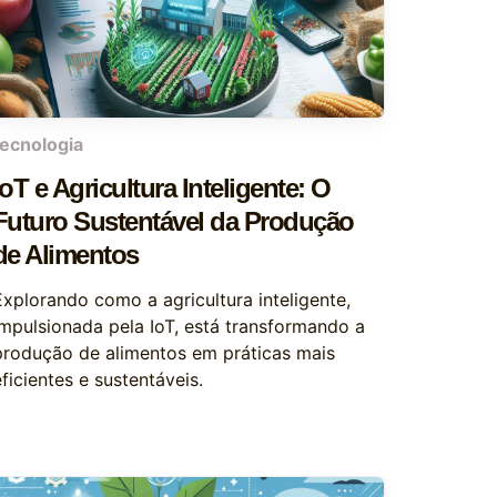
tecnologia
IoT e Agricultura Inteligente: O
Futuro Sustentável da Produção
de Alimentos
Explorando como a agricultura inteligente,
impulsionada pela IoT, está transformando a
produção de alimentos em práticas mais
ficientes e sustentáveis.