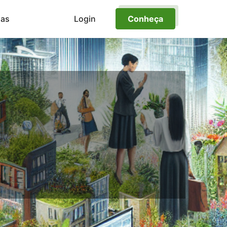
ias
Login
Conheça