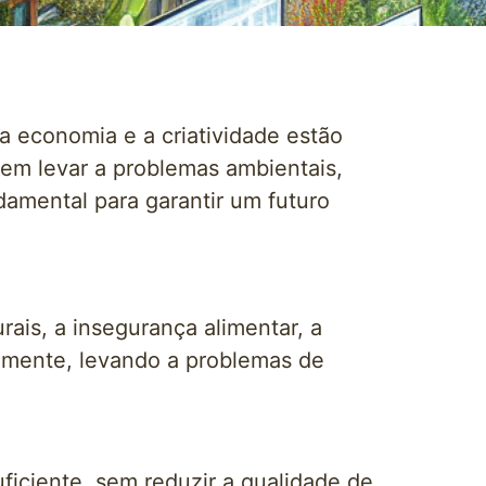
a economia e a criatividade estão
em levar a problemas ambientais,
amental para garantir um futuro
rais, a insegurança alimentar, a
damente, levando a problemas de
ficiente, sem reduzir a qualidade de