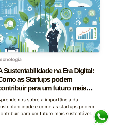
tecnologia
A Sustentabilidade na Era Digital:
Como as Startups podem
contribuir para um futuro mais
sustentável
Aprendemos sobre a importância da
sustentabilidade e como as startups podem
contribuir para um futuro mais sustentável.