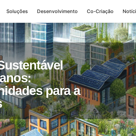
Soluções
Desenvolvimento
Co-Criação
Notíc
Presença Digital
Sustentável
anos:
nidades para a
s