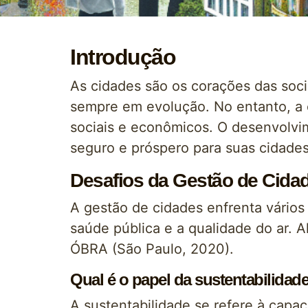
Introdução
As cidades são os corações das soci
sempre em evolução. No entanto, a 
sociais e econômicos. O desenvolvi
seguro e próspero para suas cidades
Desafios da Gestão de Cida
A gestão de cidades enfrenta vários 
saúde pública e a qualidade do ar.
ÓBRA (São Paulo, 2020).
Qual é o papel da sustentabilidad
A sustentabilidade se refere à capa