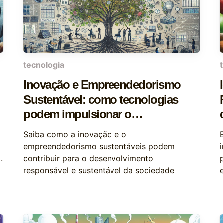
tecnologia
Inovação e Empreendedorismo
Sustentável: como tecnologias
podem impulsionar o
desenvolvimento sustentável
Saiba como a inovação e o
empreendedorismo sustentáveis podem
.
contribuir para o desenvolvimento
responsável e sustentável da sociedade
e