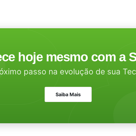
ce hoje mesmo com a S
óximo passo na evolução de sua Te
Saiba Mais