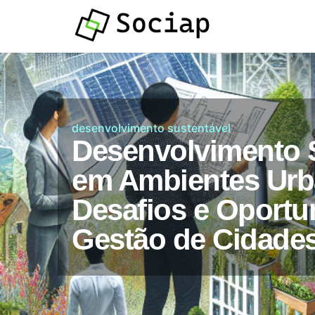
Atendimento por
Whatsapp
desenvolvimento sustentável
Desenvolvimento 
em Ambientes Urb
Desafios e Oportu
Gestão de Cidade