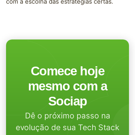
com a escolha das estratégias certas.
Comece hoje
mesmo com a
Sociap
Dê o próximo passo na
evolução de sua Tech Stack