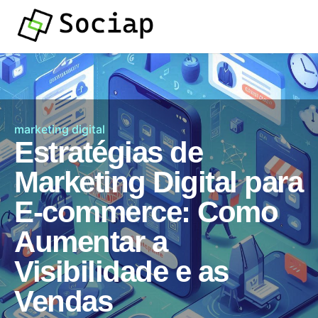
marketing digital
Estratégias de
Marketing Digital para
E-commerce: Como
Aumentar a
Visibilidade e as
Vendas