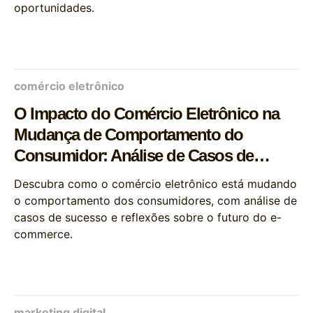
oportunidades.
comércio eletrônico
O Impacto do Comércio Eletrônico na
Mudança de Comportamento do
Consumidor: Análise de Casos de
Sucesso
Descubra como o comércio eletrônico está mudando
o comportamento dos consumidores, com análise de
casos de sucesso e reflexões sobre o futuro do e-
commerce.
marketing digital