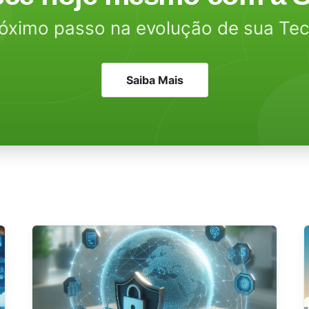
óximo passo na evolução de sua Te
Saiba Mais