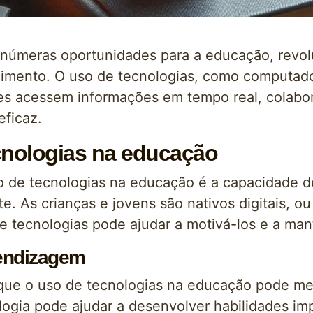
 inúmeras oportunidades para a educação, revo
imento. O uso de tecnologias, como computado
res acessem informações em tempo real, colabo
eficaz.
cnologias na educação
o de tecnologias na educação é a capacidade d
e. As crianças e jovens são nativos digitais, ou
e tecnologias pode ajudar a motivá-los e a man
rendizagem
que o uso de tecnologias na educação pode me
logia pode ajudar a desenvolver habilidades im