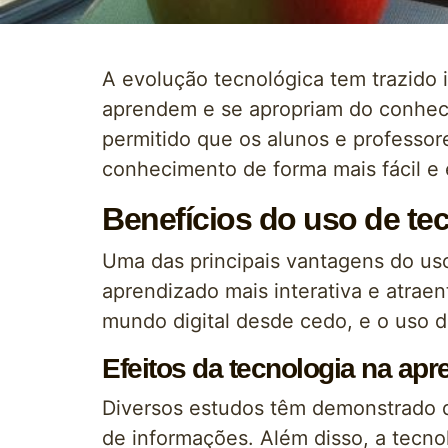
A evolução tecnológica tem trazido
aprendem e se apropriam do conhec
permitido que os alunos e professo
conhecimento de forma mais fácil e 
Benefícios do uso de te
Uma das principais vantagens do us
aprendizado mais interativa e atraent
mundo digital desde cedo, e o uso d
Efeitos da tecnologia na ap
Diversos estudos têm demonstrado 
de informações. Além disso, a tecno