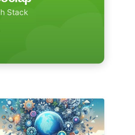
ch Stack