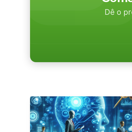
Dê o pr