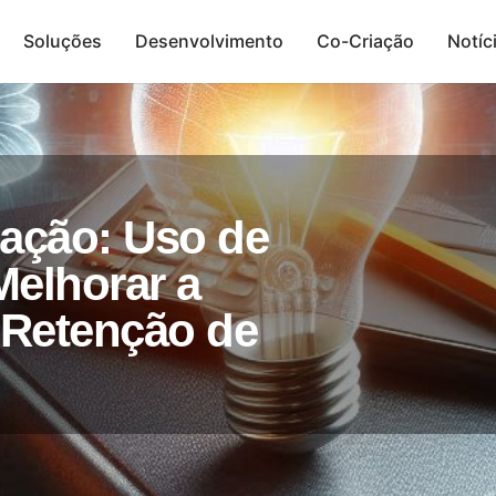
Soluções
Desenvolvimento
Co-Criação
Notíc
Presença Digital
ação: Uso de
Melhorar a
 Retenção de