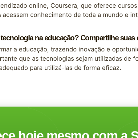
rendizado online, Coursera, que oferece cursos
nos acessem conhecimento de toda a mundo e in
 tecnologia na educação? Compartilhe suas e
ormar a educação, trazendo inovação e oportun
tante que as tecnologias sejam utilizadas de f
equado para utilizá-las de forma eficaz.
ce hoje mesmo com a S