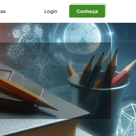
ias
Login
Conheça