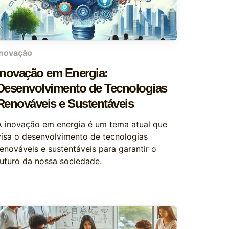
inovação
Inovação em Energia:
Desenvolvimento de Tecnologias
Renováveis e Sustentáveis
A inovação em energia é um tema atual que
visa o desenvolvimento de tecnologias
renováveis e sustentáveis para garantir o
futuro da nossa sociedade.