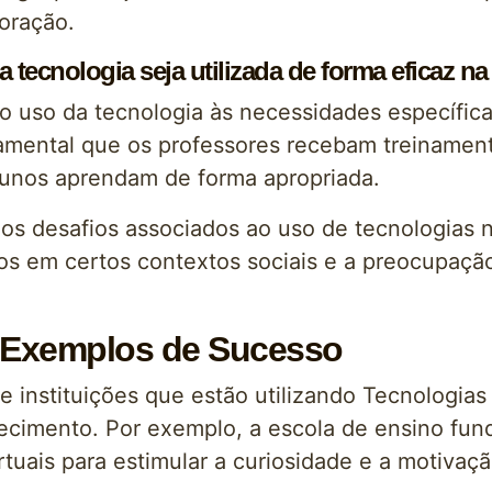
oração.
tecnologia seja utilizada de forma eficaz n
 o uso da tecnologia às necessidades específic
mental que os professores recebam treinamento
alunos aprendam de forma apropriada.
 os desafios associados ao uso de tecnologias 
cos em certos contextos sociais e a preocupaçã
 Exemplos de Sucesso
e instituições que estão utilizando Tecnologia
cimento. Por exemplo, a escola de ensino fun
irtuais para estimular a curiosidade e a motivaç