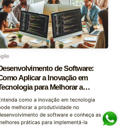
agile
Desenvolvimento de Software:
Como Aplicar a Inovação em
Tecnologia para Melhorar a
Produtividade
Entenda como a inovação em tecnologia
pode melhorar a produtividade no
desenvolvimento de software e conheça as
melhores práticas para implementá-la