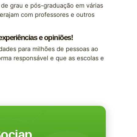
 de grau e pós-graduação em várias
terajam com professores e outros
xperiências e opiniões!
idades para milhões de pessoas ao
orma responsável e que as escolas e
ociap