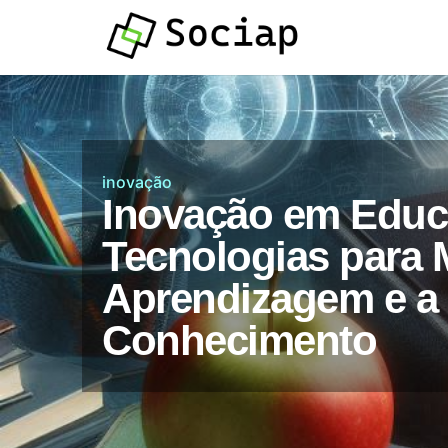
Atendimento por
Whatsapp
inovação
Inovação em Educ
Tecnologias para 
Aprendizagem e a
Conhecimento