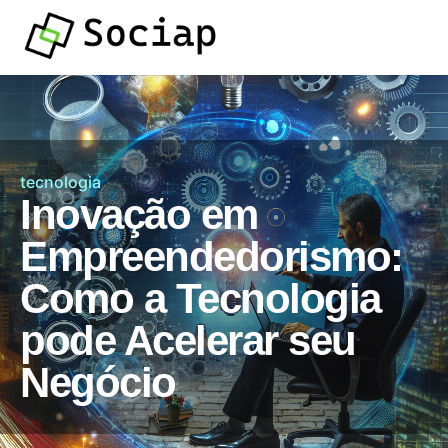
tecnologia
Inovação em
Empreendedorismo:
Como a Tecnologia
pode Acelerar seu
Negócio