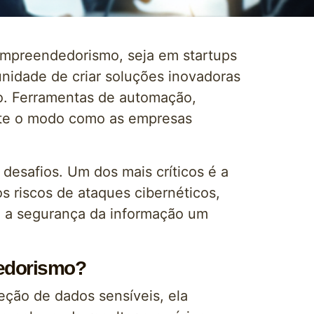
mpreendedorismo, seja em startups
idade de criar soluções inovadoras
o. Ferramentas de automação,
ente o modo como as empresas
desafios. Um dos mais críticos é a
s riscos de ataques cibernéticos,
o a segurança da informação um
dedorismo?
eção de dados sensíveis, ela