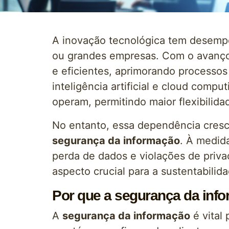
A inovação tecnológica tem desemp
ou grandes empresas. Com o avanço 
e eficientes, aprimorando processo
inteligência artificial e cloud com
operam, permitindo maior flexibilida
No entanto, essa dependência cresce
segurança da informação
. À medida
perda de dados e violações de priv
aspecto crucial para a sustentabilid
Por que a segurança da inf
A
segurança da informação
é vital