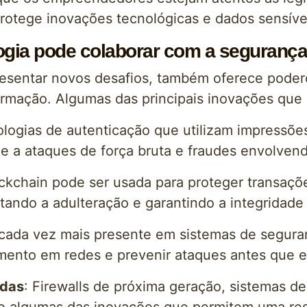
protege inovações tecnológicas e dados sensíve
gia pode colaborar com a segurança
resentar novos desafios, também oferece poder
rmação. Algumas das principais inovações que 
ologias de autenticação que utilizam impressões
ade a ataques de força bruta e fraudes envolven
ockchain pode ser usada para proteger transaç
ltando a adulteração e garantindo a integridade
á cada vez mais presente em sistemas de segura
ento em redes e prevenir ataques antes que e
adas
: Firewalls de próxima geração, sistemas 