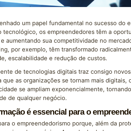
enhado um papel fundamental no sucesso do e
tecnológico, os empreendedores têm a oportun
s e aumentando sua competitividade no mercad
puting, por exemplo, têm transformado radicalm
de, escalabilidade e redução de custos.
nte de tecnologias digitais traz consigo novos 
 que as organizações se tornam mais digitais, o
acidade se ampliam exponencialmente, tornand
ade de qualquer negócio.
ormação é essencial para o empreen
 para o empreendedorismo porque, além da prot