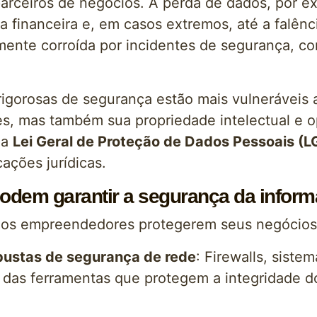
arceiros de negócios. A perda de dados, por ex
 financeira e, em casos extremos, até a falênc
amente corroída por incidentes de segurança, 
igorosas de segurança estão mais vulnerávei
es, mas também sua propriedade intelectual e o
 a
Lei Geral de Proteção de Dados Pessoais (
ações jurídicas.
dem garantir a segurança da infor
e os empreendedores protegerem seus negócios 
bustas de segurança de rede
: Firewalls, siste
s das ferramentas que protegem a integridade 