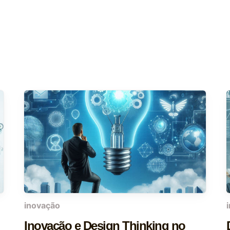
inovação
Inovação e Design Thinking no