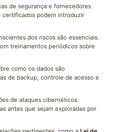
ticas de segurança e fornecedores
 certificados podem introduzir
scientes dos riscos são essenciais.
com treinamentos periódicos sobre
 sobre como os dados são
cas de backup, controle de acesso e
ções de ataques cibernéticos
chas antes que sejam exploradas por
islações pertinentes, como a
Lei de