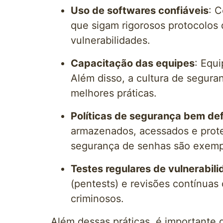
Uso de softwares confiáveis
: C
que sigam rigorosos protocolos 
vulnerabilidades.
Capacitação das equipes
: Equ
Além disso, a cultura de segur
melhores práticas.
Políticas de segurança bem def
armazenados, acessados e proteg
segurança de senhas são exemp
Testes regulares de vulnerabil
(pentests) e revisões contínuas 
criminosos.
Além dessas práticas, é importante