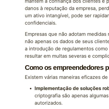
mantém a confiança dos clientes e p
danos à reputação da empresa, perda
um ativo intangível, pode ser rapid
confidenciais.
Empresas que não adotam medidas r
não apenas os dados de seus client
a introdução de regulamentos como
resultar em multas severas e complic
Como os empreendedores po
Existem várias maneiras eficazes d
Implementação de soluções ro
criptografia são apenas alguma
autorizados.