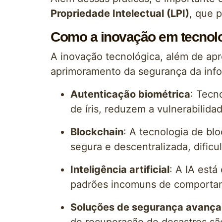
Propriedade Intelectual (LPI)
, que 
Como a inovação em tecnolo
A inovação tecnológica, além de ap
aprimoramento da segurança da info
Autenticação biométrica
: Tecn
de íris, reduzem a vulnerabilid
Blockchain
: A tecnologia de bl
segura e descentralizada, dificu
Inteligência artificial
: A IA est
padrões incomuns de comportam
Soluções de segurança avanç