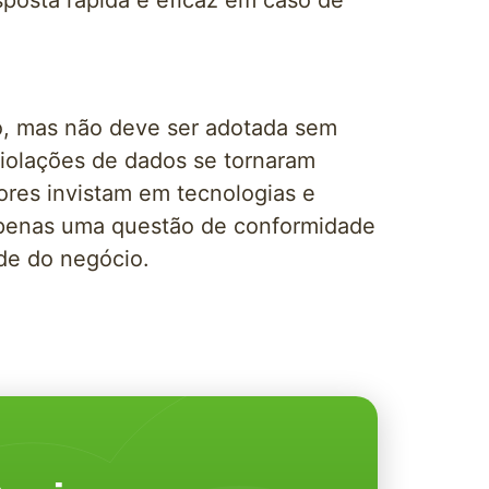
posta rápida e eficaz em caso de
, mas não deve ser adotada sem
violações de dados se tornaram
ores invistam em tecnologias e
 apenas uma questão de conformidade
de do negócio.