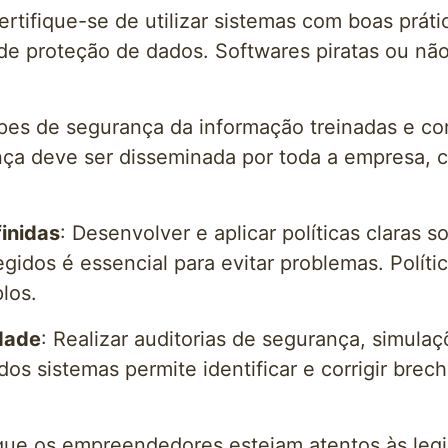
ertifique-se de utilizar sistemas com boas prá
de proteção de dados. Softwares piratas ou não
ipes de segurança da informação treinadas e con
ança deve ser disseminada por toda a empresa, 
inidas
: Desenvolver e aplicar políticas claras
idos é essencial para evitar problemas. Políti
los.
idade
: Realizar auditorias de segurança, simula
dos sistemas permite identificar e corrigir bre
 que os empreendedores estejam atentos às leg