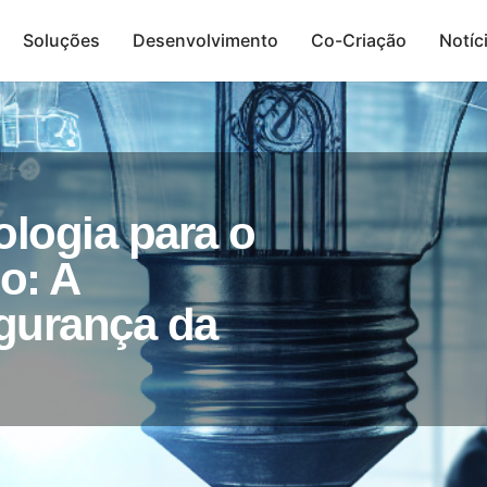
Soluções
Desenvolvimento
Co-Criação
Notíc
Presença Digital
logia para o
o: A
gurança da