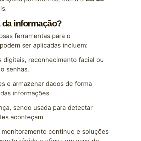
is.
 da informação?
osas ferramentas para o
podem ser aplicadas incluem:
 digitais, reconhecimento facial ou
do senhas.
ões e armazenar dados de forma
 das informações.
nça, sendo usada para detectar
les aconteçam.
de monitoramento contínuo e soluções