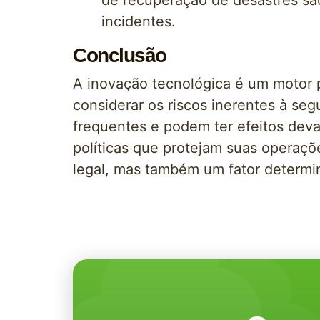
de recuperação de desastres sã
incidentes.
Conclusão
A inovação tecnológica é um motor
considerar os riscos inerentes à se
frequentes e podem ter efeitos dev
políticas que protejam suas operaç
legal, mas também um fator determin