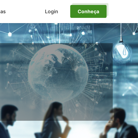
ias
Login
Conheça