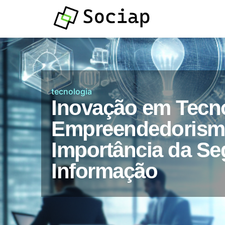
Atendimento por
Whatsapp
tecnologia
Inovação em Tecno
Empreendedorism
Importância da Se
Informação