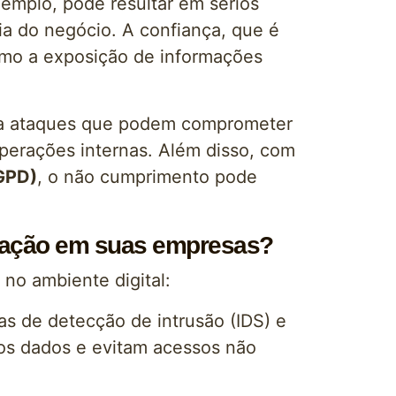
emplo, pode resultar em sérios
ia do negócio. A confiança, que é
como a exposição de informações
s a ataques que podem comprometer
perações internas. Além disso, com
LGPD)
, o não cumprimento pode
mação em suas empresas?
no ambiente digital:
mas de detecção de intrusão (IDS) e
dos dados e evitam acessos não