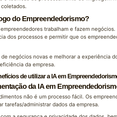
 coletados.
jogo do Empreendedorismo?
empreendedores trabalham e fazem negócios. E
iência dos processos e permitir que os empreen
s de negócios novas e melhorar a experiência do
 eficiência da empresa.
nefícios de utilizar a IA em Empreendedoris
ementação da IA em Empreendedorism
imentos não é um processo fácil. Os empreen
r tarefas/administrar dados da empresa.
com a segurança e privacidade dos dados, bem 