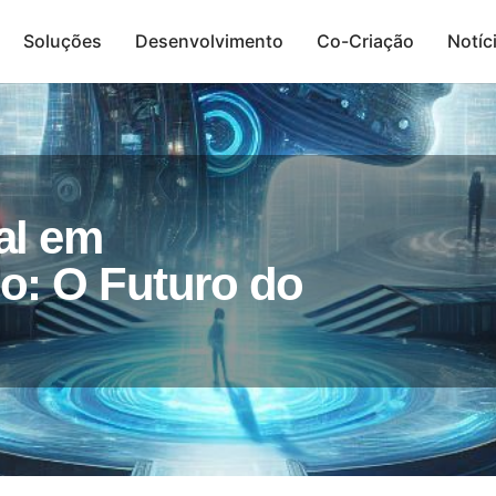
Soluções
Desenvolvimento
Co-Criação
Notíc
Presença Digital
ial em
: O Futuro do