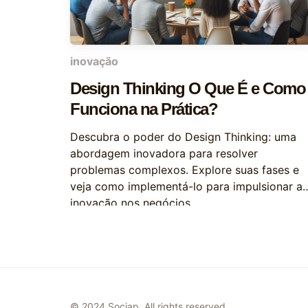
inovação
Design Thinking O Que É e Como
Funciona na Prática?
Descubra o poder do Design Thinking: uma
abordagem inovadora para resolver
problemas complexos. Explore suas fases e
veja como implementá-lo para impulsionar a
inovação nos negócios.
© 2024 Sociap. All rights reserved.