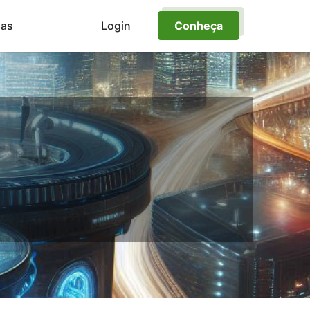
ias
Login
Conheça