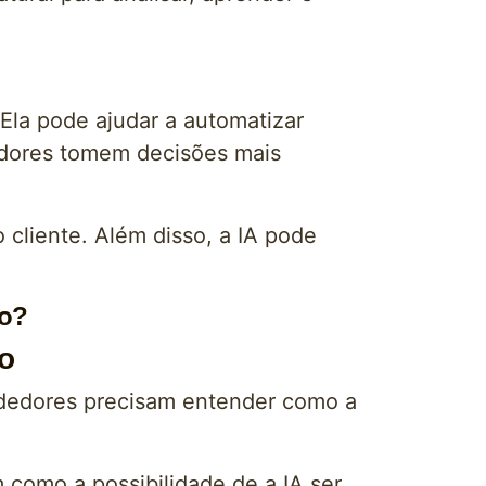
la pode ajudar a automatizar
dedores tomem decisões mais
 cliente. Além disso, a IA pode
mo?
o
dedores precisam entender como a
como a possibilidade de a IA ser