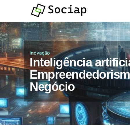
Atendimento por
Whatsapp
inovação
Inteligência artific
Empreendedorismo
Negócio