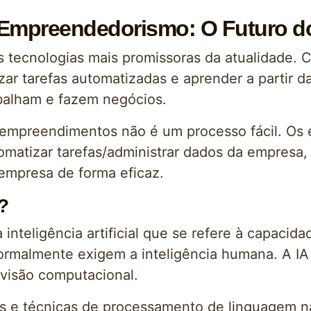
 em Empreendedorismo: O Futuro 
 das tecnologias mais promissoras da atualidade
zar tarefas automatizadas e aprender a partir d
alham e fazem negócios.
m empreendimentos não é um processo fácil. O
matizar tarefas/administrar dados da empresa, 
 empresa de forma eficaz.
?
da inteligência artificial que se refere à capac
ormalmente exigem a inteligência humana. A IA i
 visão computacional.
os e técnicas de processamento de linguagem nat