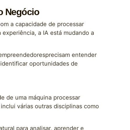
do Negócio
. Com a capacidade de processar
a experiência, a IA está mudando a
s empreendedoresprecisam entender
identificar oportunidades de
idade de uma máquina processar
nclui várias outras disciplinas como
ural para analisar, aprender e