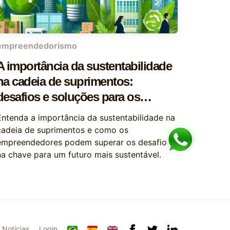
empreendedorismo
A importância da sustentabilidade
na cadeia de suprimentos:
desafios e soluções para os
empreendedores
Entenda a importância da sustentabilidade na
cadeia de suprimentos e como os
empreendedores podem superar os desafios
na chave para um futuro mais sustentável.
Notícias
Login