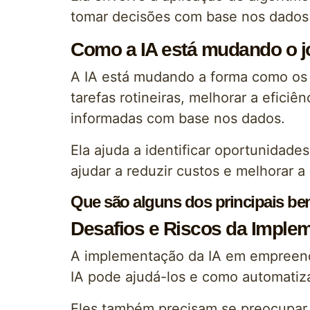
tomar decisões com base nos dados
Como a IA está mudando o 
A IA está mudando a forma como os 
tarefas rotineiras, melhorar a efic
informadas com base nos dados.
Ela ajuda a identificar oportunidade
ajudar a reduzir custos e melhorar a
Que são alguns dos principais be
Desafios e Riscos da Impl
A implementação da IA em empreend
IA pode ajudá-los e como automatiza
Eles também precisam se preocupar 