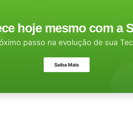
ce hoje mesmo com a S
óximo passo na evolução de sua Te
Saiba Mais