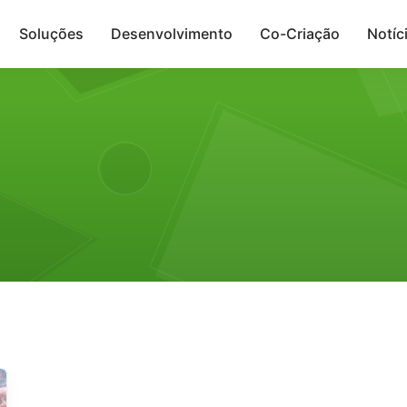
Soluções
Desenvolvimento
Co-Criação
Notíc
Presença Digital