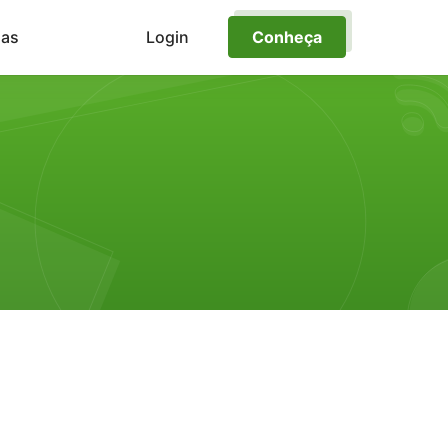
ias
Login
Conheça