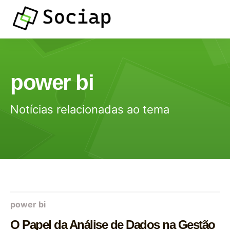
power bi
Notícias relacionadas ao tema
power bi
O Papel da Análise de Dados na Gestão