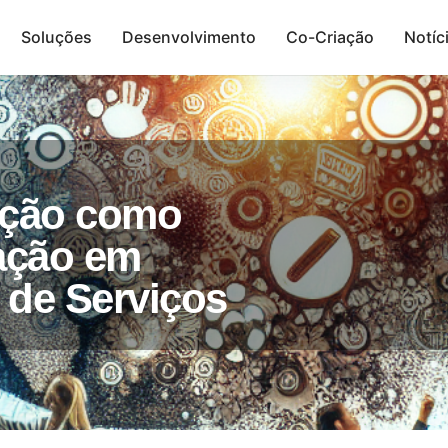
Soluções
Desenvolvimento
Co-Criação
Notíc
Presença Digital
ação como
iação em
de Serviços