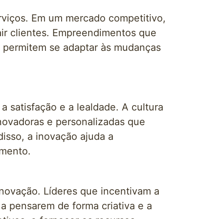
erviços. Em um mercado competitivo,
rair clientes. Empreendimentos que
s permitem se adaptar às mudanças
a satisfação e a lealdade. A cultura
novadoras e personalizadas que
isso, a inovação ajuda a
amento.
novação. Líderes que incentivam a
 a pensarem de forma criativa e a