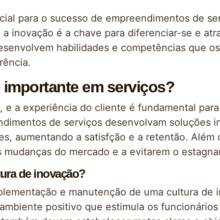
rucial para o sucesso de empreendimentos de s
 a inovação é a chave para diferenciar-se e at
desenvolvem habilidades e competências que o
rência.
o importante em serviços?
, e a experiência do cliente é fundamental para 
ndimentos de serviços desenvolvam soluções i
s, aumentando a satisfção e a retentão. Além d
 mudanças do mercado e a evitarem o estagn
ltura de inovação?
mplementação e manutenção de uma cultura de i
ambiente positivo que estimula os funcionários