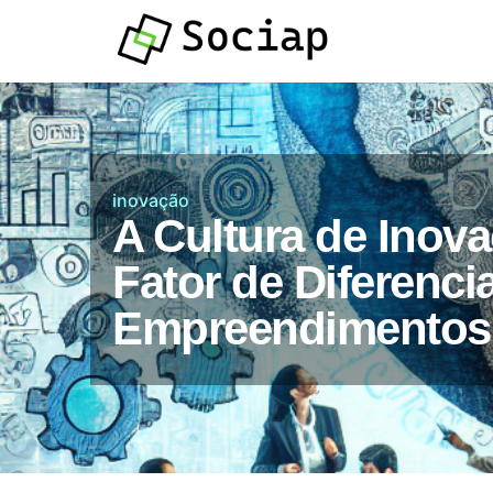
Atendimento por
Whatsapp
inovação
A Cultura de Inov
Fator de Diferenc
Empreendimentos 