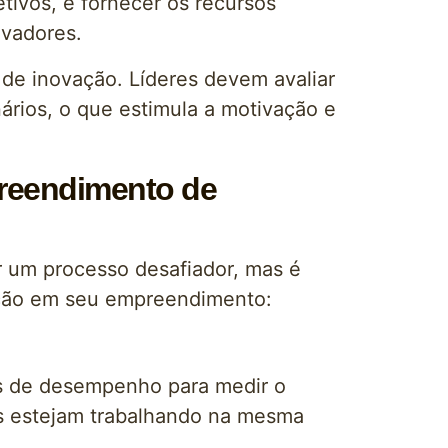
tivos, e fornecer os recursos
ovadores.
 de inovação. Líderes devem avaliar
ários, o que estimula a motivação e
reendimento de
 um processo desafiador, mas é
vação em seu empreendimento:
res de desempenho para medir o
dos estejam trabalhando na mesma