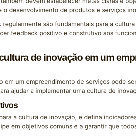
s também devem estabelecer metas claras e obje
e o desenvolvimento de produtos e serviços in
k regularmente são fundamentais para a cultura
er feedback positivo e construtivo aos funcion
cultura de inovação em um emp
ão em um empreendimento de serviços pode ser
 para ajudar a implementar uma cultura de ino
tivos
 para a cultura de inovação, e defina indicado
quipe em objetivos comuns e a garantir que to