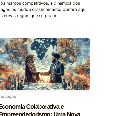
nos marcos competitivos, a dinâmica dos
negócios mudou drasticamente. Confira aqui
as novas regras que surgiram.
inovação
Economia Colaborativa e
Empreendedorismo: Uma Nova