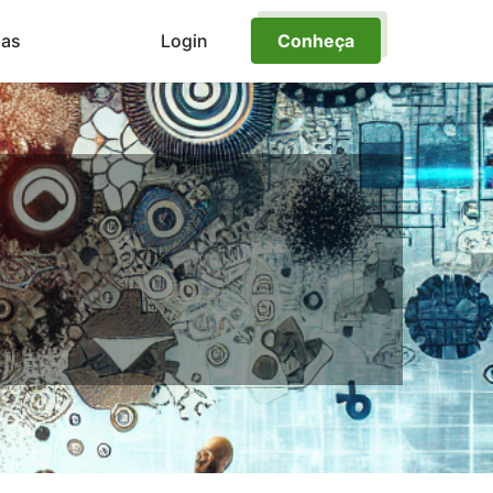
ias
Login
Conheça