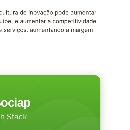
 cultura de inovação pode aumentar
equipe, e aumentar a competitividade
 e serviços, aumentando a margem
ociap
ch Stack