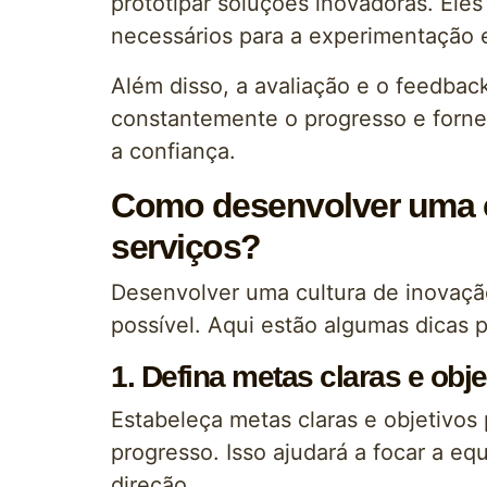
prototipar soluções inovadoras. Ele
necessários para a experimentação 
Além disso, a avaliação e o feedbac
constantemente o progresso e fornec
a confiança.
Como desenvolver uma 
serviços?
Desenvolver uma cultura de inovaç
possível. Aqui estão algumas dicas
1. Defina metas claras e obje
Estabeleça metas claras e objetivos
progresso. Isso ajudará a focar a e
direção.