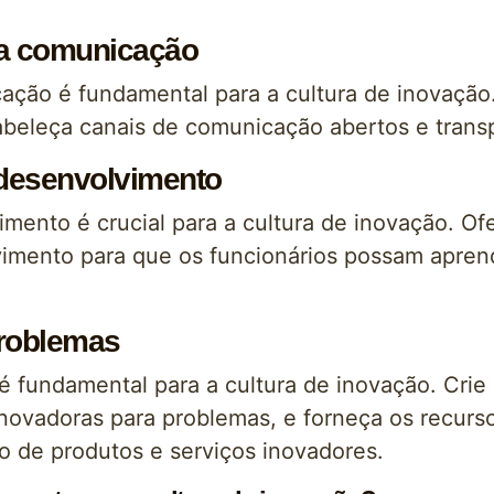
 a comunicação
ação é fundamental para a cultura de inovação
abeleça canais de comunicação abertos e trans
 desenvolvimento
imento é crucial para a cultura de inovação. O
imento para que os funcionários possam aprend
problemas
é fundamental para a cultura de inovação. Cri
inovadoras para problemas, e forneça os recurs
 de produtos e serviços inovadores.