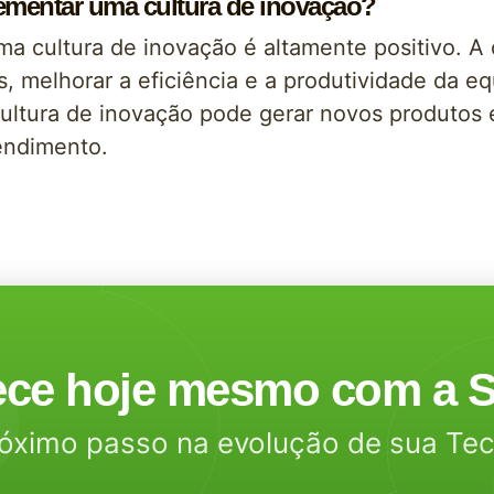
lementar uma cultura de inovação?
a cultura de inovação é altamente positivo. A
es, melhorar a eficiência e a produtividade da 
ultura de inovação pode gerar novos produtos
endimento.
ce hoje mesmo com a S
óximo passo na evolução de sua Te