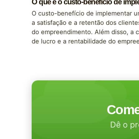
O que é o custo-benefício de imp
O custo-benefício de implementar um
a satisfação e a retentão dos client
do empreendimento. Além disso, a c
de lucro e a rentabilidade do empre
Come
Dê o pr