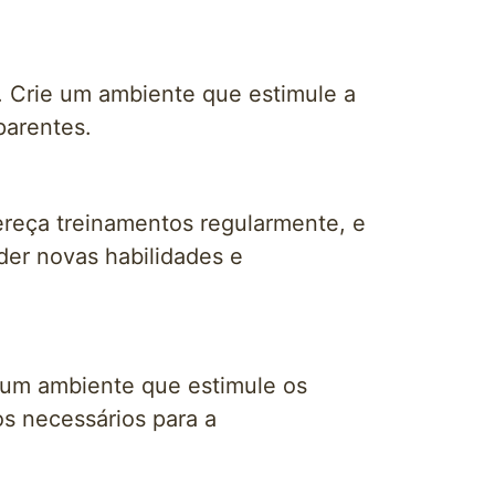
. Crie um ambiente que estimule a
parentes.
fereça treinamentos regularmente, e
er novas habilidades e
e um ambiente que estimule os
os necessários para a