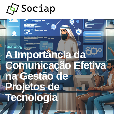
tecnologia
A Importância da
Comunicação Efetiva
na Gestão de
Projetos de
Tecnologia