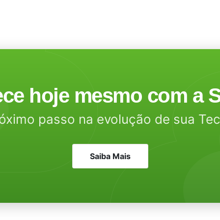
ce hoje mesmo com a S
óximo passo na evolução de sua Te
Saiba Mais