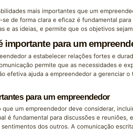
abilidades mais importantes que um empreend
se de forma clara e eficaz é fundamental para 
s e as ideias, e permite que os objetivos seja
é importante para um empreend
endedor a estabelecer relações fortes e durad
omunicação permite que as necessidades e exp
ão efetiva ajuda a empreendedor a gerenciar o t
.
rtantes para um empreendedor
o que um empreendedor deve considerar, inclui
bal é fundamental para discussões e reuniões,
 sentimentos dos outros. A comunicação escrita