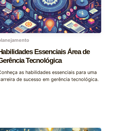
planejamento
Habilidades Essenciais Área de
Gerência Tecnológica
Conheça as habilidades essenciais para uma
carreira de sucesso em gerência tecnológica.