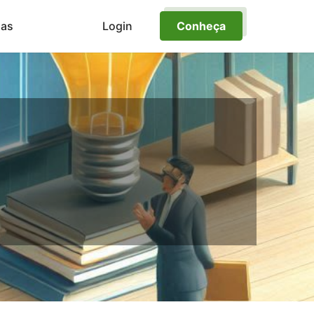
ias
Login
Conheça