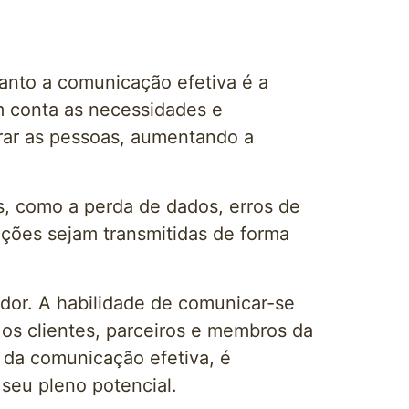
anto a comunicação efetiva é a
em conta as necessidades e
irar as pessoas, aumentando a
s, como a perda de dados, erros de
ações sejam transmitidas de forma
or. A habilidade de comunicar-se
 os clientes, parceiros e membros da
a da comunicação efetiva, é
seu pleno potencial.