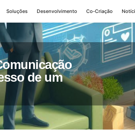
Soluções
Desenvolvimento
Co-Criação
Notíc
Presença Digital
 Comunicação
cesso de um