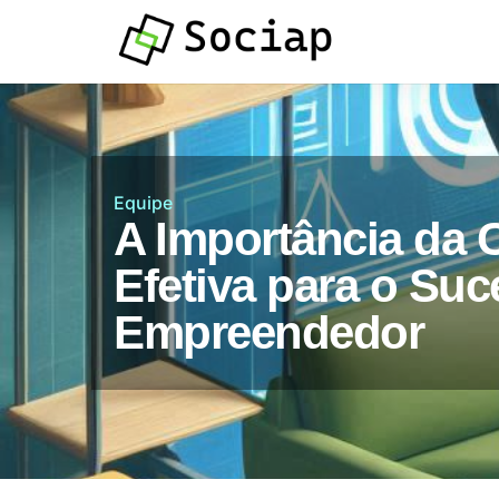
Atendimento por
Whatsapp
Equipe
A Importância da
Efetiva para o Su
Empreendedor