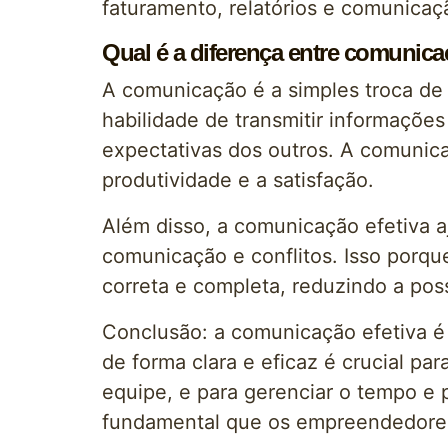
faturamento, relatórios e comunicaç
Qual é a diferença entre comunic
A comunicação é a simples troca de
habilidade de transmitir informações
expectativas dos outros. A comunic
produtividade e a satisfação.
Além disso, a comunicação efetiva a
comunicação e conflitos. Isso porqu
correta e completa, reduzindo a poss
Conclusão: a comunicação efetiva é
de forma clara e eficaz é crucial pa
equipe, e para gerenciar o tempo e p
fundamental que os empreendedores 