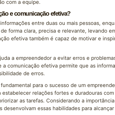
ão com a equipe.
ação e comunicação efetiva?
 informações entre duas ou mais pessoas, enqu
 de forma clara, precisa e relevante, levando 
ação efetiva também é capaz de motivar e insp
juda a empreendedor a evitar erros e problema
e a comunicação efetiva permite que as inform
ibilidade de erros.
 fundamental para o sucesso de um empreended
ra estabelecer relações fortes e duradouras com
riorizar as tarefas. Considerando a importânci
desenvolvam essas habilidades para alcançar 