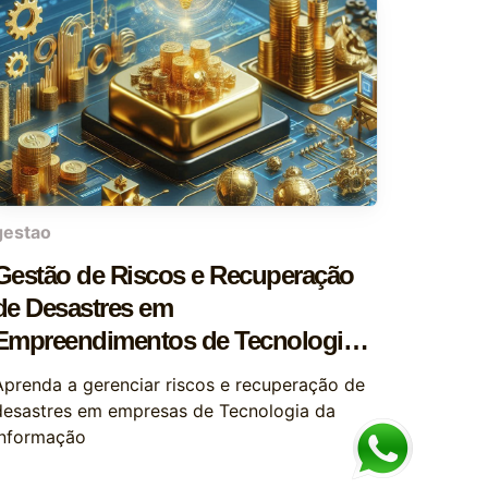
gestao
Gestão de Riscos e Recuperação
de Desastres em
Empreendimentos de Tecnologia
da Informação
Aprenda a gerenciar riscos e recuperação de
desastres em empresas de Tecnologia da
Informação