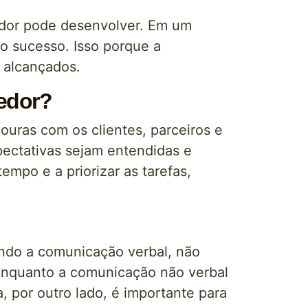
edor pode desenvolver. Em um
o sucesso. Isso porque a
m alcançados.
edor?
ouras com os clientes, parceiros e
ectativas sejam entendidas e
empo e a priorizar as tarefas,
ndo a comunicação verbal, não
 enquanto a comunicação não verbal
, por outro lado, é importante para