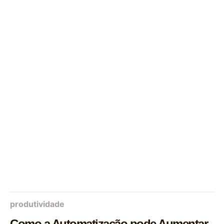
produtividade
Como a Automatização pode Aumentar