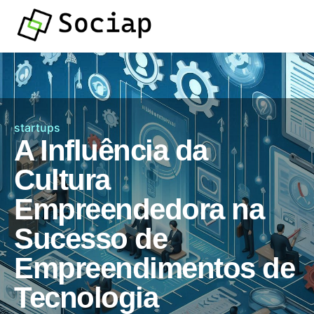
startups
A Influência da
Cultura
Empreendedora na
Sucesso de
Empreendimentos de
Tecnologia