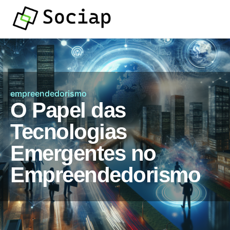
empreendedorismo
O Papel das
Tecnologias
Emergentes no
Empreendedorismo