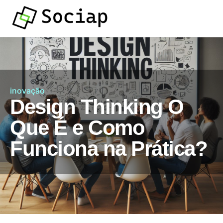
inovação
Design Thinking O
Que É e Como
Funciona na Prática?