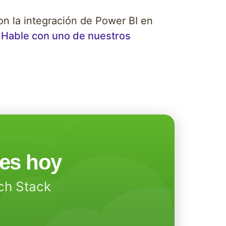
on la integración de Power BI en
Hable con uno de nuestros
les hoy
ech Stack