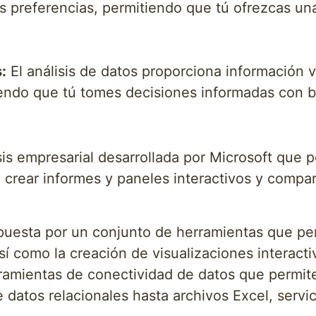
s preferencias, permitiendo que tú ofrezcas un
:
El análisis de datos proporciona información v
iendo que tú tomes decisiones informadas con b
is empresarial desarrollada por Microsoft que pe
, crear informes y paneles interactivos y compa
uesta por un conjunto de herramientas que per
así como la creación de visualizaciones interact
rramientas de conectividad de datos que permit
 datos relacionales hasta archivos Excel, servi