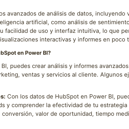
s avanzados de análisis de datos, incluyendo v
ligencia artificial, como análisis de sentimient
facilidad de uso y interfaz intuitiva, lo que p
isualizaciones interactivas y informes en poco 
ubSpot en Power BI?
I, puedes crear análisis y informes avanzados 
eting, ventas y servicios al cliente. Algunos 
s:
Con los datos de HubSpot en Power BI, puede
 y comprender la efectividad de tu estrategia 
e conversión, valor de oportunidad, tiempo medi