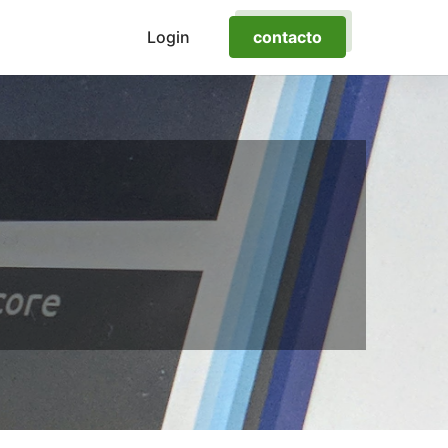
Login
contacto