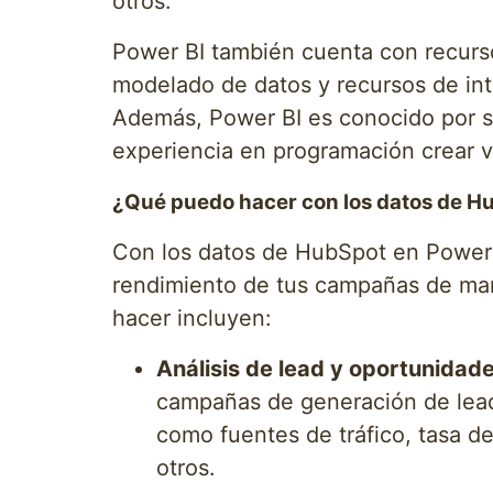
otros.
Power BI también cuenta con recurso
modelado de datos y recursos de inte
Además, Power BI es conocido por su 
experiencia en programación crear v
¿Qué puedo hacer con los datos de H
Con los datos de HubSpot en Power B
rendimiento de tus campañas de mark
hacer incluyen:
Análisis de lead y oportunidade
campañas de generación de leads
como fuentes de tráfico, tasa d
otros.