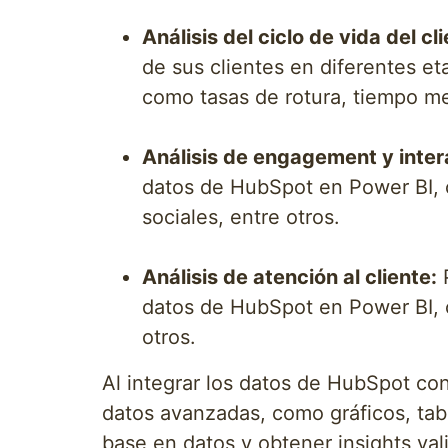
Análisis del ciclo de vida del cli
de sus clientes en diferentes et
como tasas de rotura, tiempo med
Análisis de engagement y inter
datos de HubSpot en Power BI, 
sociales, entre otros.
Análisis de atención al cliente:
P
datos de HubSpot en Power BI, c
otros.
Al integrar los datos de HubSpot co
datos avanzadas, como gráficos, ta
base en datos y obtener insights va