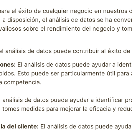
para el éxito de cualquier negocio en nuestros 
a disposición, el análisis de datos se ha conv
valiosos sobre el rendimiento del negocio y to
l análisis de datos puede contribuir al éxito de
rones:
El análisis de datos puede ayudar a ident
idos. Esto puede ser particularmente útil para 
la competencia.
 análisis de datos puede ayudar a identificar pr
 tomes medidas para mejorar la eficacia y reduc
a del cliente:
El análisis de datos puede ayuda