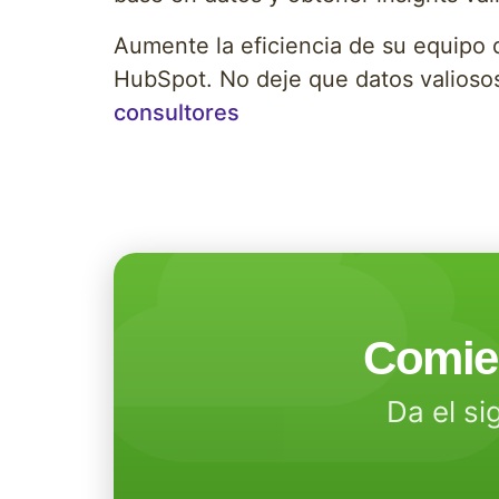
Aumente la eficiencia de su equipo 
HubSpot. No deje que datos valiosos
consultores
Comien
Da el si