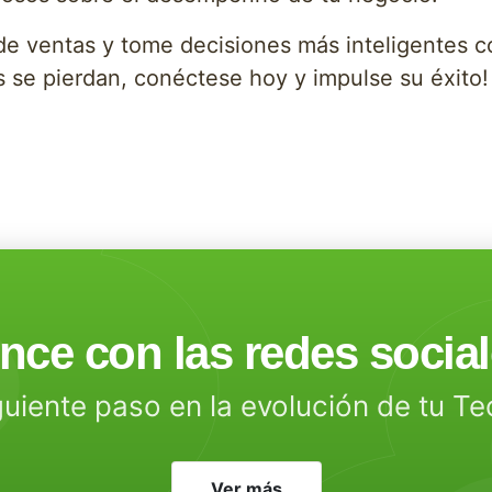
de ventas y tome decisiones más inteligentes c
 se pierdan, conéctese hoy y impulse su éxito!
ce con las redes socia
guiente paso en la evolución de tu T
Ver más