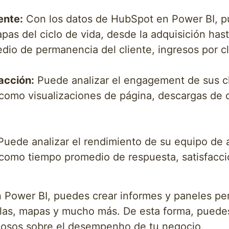
ente:
Con los datos de HubSpot en Power BI, p
apas del ciclo de vida, desde la adquisición has
io de permanencia del cliente, ingresos por cli
acción:
Puede analizar el engagement de sus cl
como visualizaciones de página, descargas de 
uede analizar el rendimiento de su equipo de a
omo tiempo promedio de respuesta, satisfacción
n Power BI, puedes crear informes y paneles pe
blas, mapas y mucho más. De esta forma, puede
liosos sobre el desempenho de tu negocio.