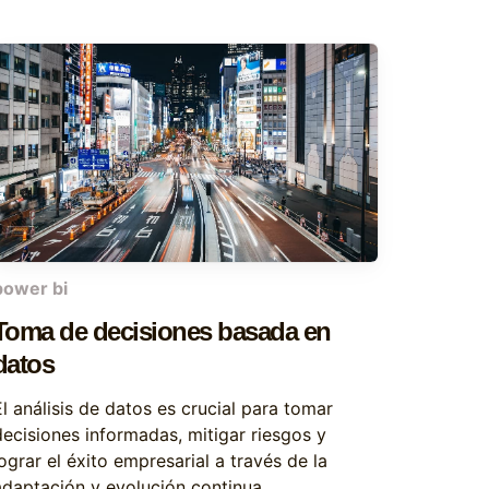
power bi
Toma de decisiones basada en
datos
El análisis de datos es crucial para tomar
decisiones informadas, mitigar riesgos y
ograr el éxito empresarial a través de la
adaptación y evolución continua.