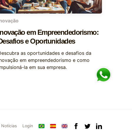
inovação
Inovação em Empreendedorismo:
Desafios e Oportunidades
Descubra as oportunidades e desafios da
inovação em empreendedorismo e como
impulsioná-la em sua empresa.
Notícias
Login