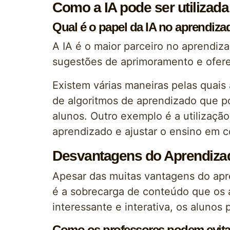
Como a IA pode ser utilizad
Qual é o papel da IA no aprendiz
A IA é o maior parceiro no aprendiza
sugestões de aprimoramento e ofere
Existem várias maneiras pelas quais
de algoritmos de aprendizado que p
alunos. Outro exemplo é a utilização
aprendizado e ajustar o ensino em 
Desvantagens do Aprendiza
Apesar das muitas vantagens do apr
é a sobrecarga de conteúdo que os 
interessante e interativa, os alunos
Como os professores podem evita