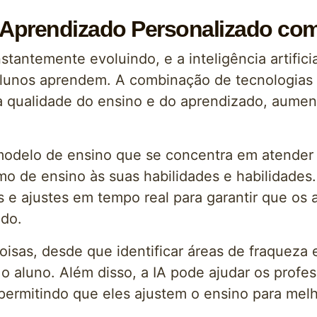
prendizado Personalizado com In
antemente evoluindo, e a inteligência artificia
lunos aprendem. A combinação de tecnologias 
ar a qualidade do ensino e do aprendizado, aume
odelo de ensino que se concentra em atender 
o de ensino às suas habilidades e habilidades. 
os e ajustes em tempo real para garantir que os
ado.
oisas, desde que identificar áreas de fraqueza e
 aluno. Além disso, a IA pode ajudar os profes
 permitindo que eles ajustem o ensino para me