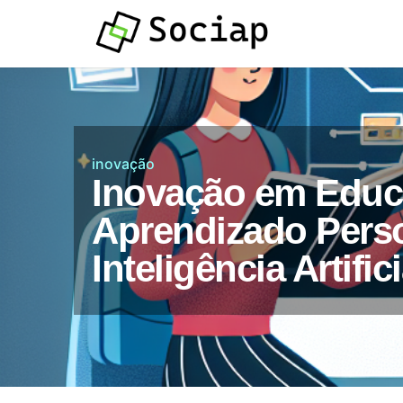
Atendimento por
Whatsapp
inovação
Inovação em Educ
Aprendizado Pers
Inteligência Artifici