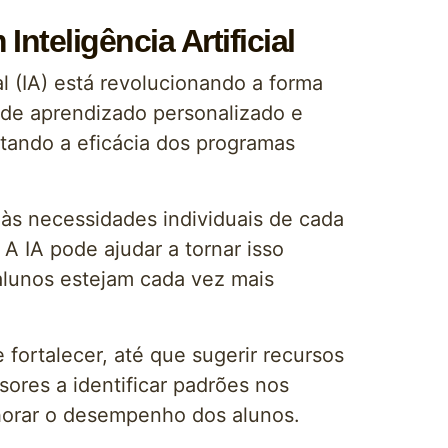
teligência Artificial
l (IA) está revolucionando a forma
de aprendizado personalizado e
ntando a eficácia dos programas
às necessidades individuais de cada
A IA pode ajudar a tornar isso
 alunos estejam cada vez mais
 fortalecer, até que sugerir recursos
sores a identificar padrões nos
lhorar o desempenho dos alunos.