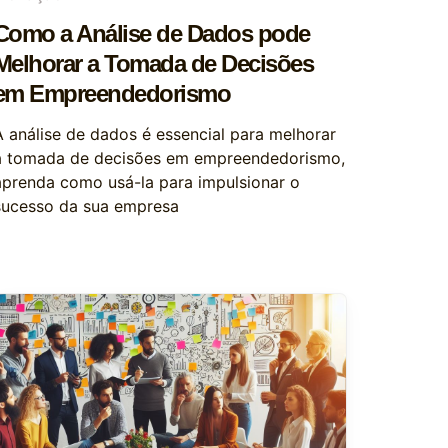
Como a Análise de Dados pode
Melhorar a Tomada de Decisões
em Empreendedorismo
A análise de dados é essencial para melhorar
a tomada de decisões em empreendedorismo,
aprenda como usá-la para impulsionar o
sucesso da sua empresa