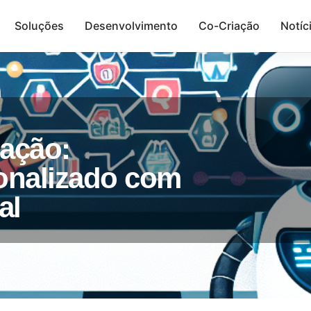
Soluções
Desenvolvimento
Co-Criação
Notíc
Presença Digital
ação:
onalizado com
al