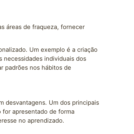
as áreas de fraqueza, fornecer
sonalizado. Um exemplo é a criação
s necessidades individuais dos
ar padrões nos hábitos de
m desvantagens. Um dos principais
 for apresentado de forma
teresse no aprendizado.