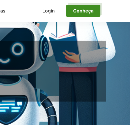
ias
Login
Conheça