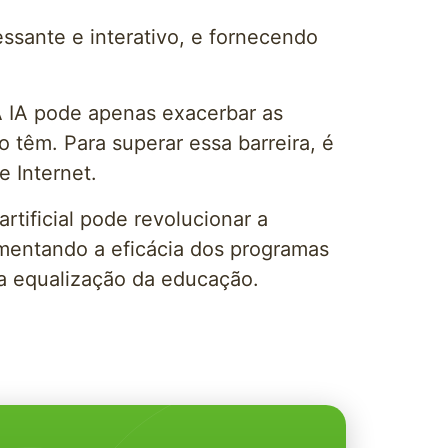
ssante e interativo, e fornecendo
A IA pode apenas exacerbar as
 têm. Para superar essa barreira, é
e Internet.
tificial pode revolucionar a
umentando a eficácia dos programas
 a equalização da educação.