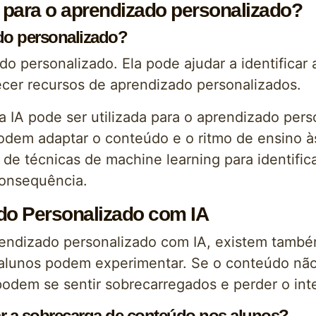
a para o aprendizado personalizado?
ado personalizado?
do personalizado. Ela pode ajudar a identificar 
cer recursos de aprendizado personalizados.
 a IA pode ser utilizada para o aprendizado per
odem adaptar o conteúdo e o ritmo de ensino à
 de técnicas de machine learning para identific
consequência.
do Personalizado com IA
endizado personalizado com IA, existem també
alunos podem experimentar. Se o conteúdo não
 podem se sentir sobrecarregados e perder o in
r a sobrecarga de conteúdo nos alunos?