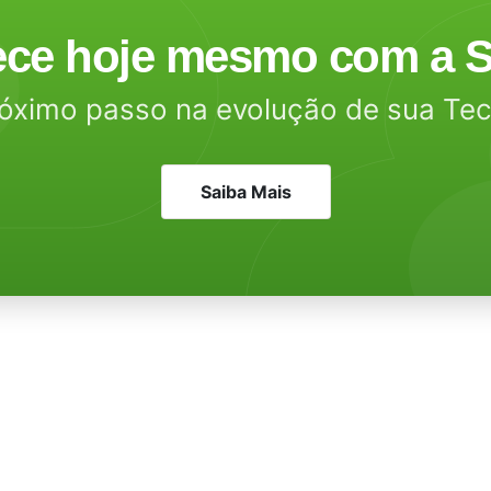
ce hoje mesmo com a S
óximo passo na evolução de sua Te
Saiba Mais