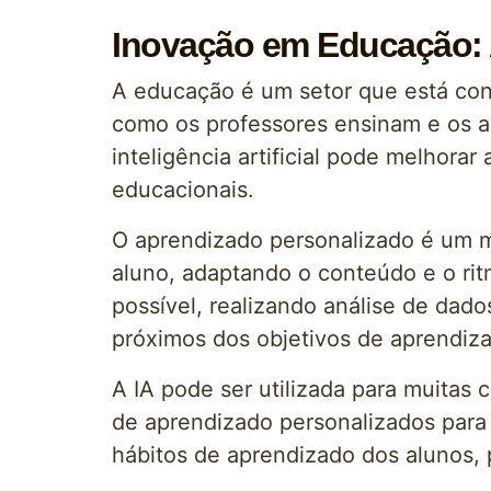
Inovação em Educação: A
A educação é um setor que está const
como os professores ensinam e os a
inteligência artificial pode melhor
educacionais.
O aprendizado personalizado é um m
aluno, adaptando o conteúdo e o ritm
possível, realizando análise de dad
próximos dos objetivos de aprendiz
A IA pode ser utilizada para muitas c
de aprendizado personalizados para o
hábitos de aprendizado dos alunos,