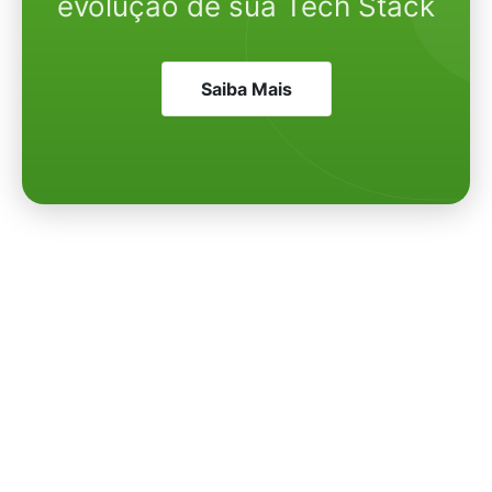
evolução de sua Tech Stack
Saiba Mais