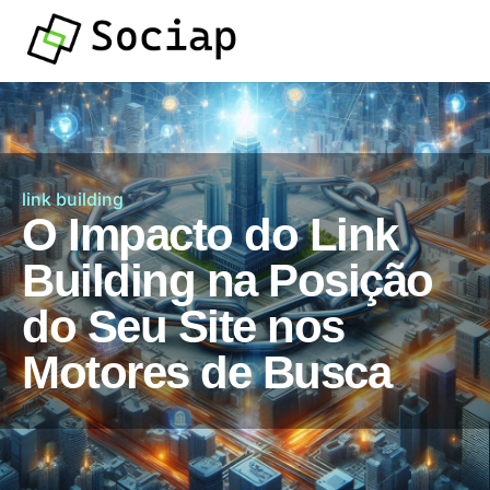
link building
O Impacto do Link
Building na Posição
do Seu Site nos
Motores de Busca