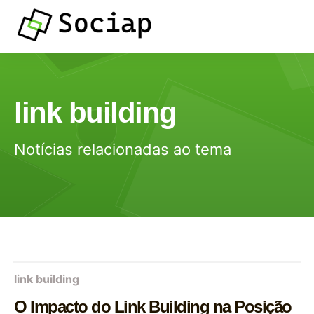
link building
Notícias relacionadas ao tema
link building
O Impacto do Link Building na Posição