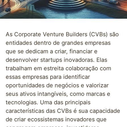
As Corporate Venture Builders (CVBs) são
entidades dentro de grandes empresas
que se dedicam a criar, financiar e
desenvolver startups inovadoras. Elas
trabalham em estreita colaboração com
essas empresas para identificar
oportunidades de negócios e valorizar
seus ativos intangíveis, como marcas e
tecnologias. Uma das principais
características das CVBs é sua capacidade
de criar ecossistemas inovadores que