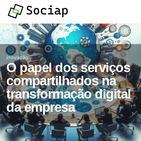
inovação
O papel dos serviços
compartilhados na
transformação digital
da empresa