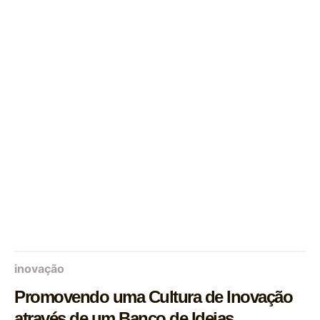
inovação
Promovendo uma Cultura de Inovação
através de um Banco de Ideias