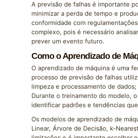
A previsão de falhas é importante p
minimizar a perda de tempo e produç
conformidade com regulamentações e
complexo, pois é necessário analisa
prever um evento futuro.
Como o Aprendizado de Máqu
O aprendizado de máquina é uma fer
processo de previsão de falhas utili
limpeza e processamento de dados; 3
Durante o treinamento do modelo, o
identificar padrões e tendências qu
Os modelos de aprendizado de máqu
Linear, Árvore de Decisão, k-Neare
limitações e é importante escolher 