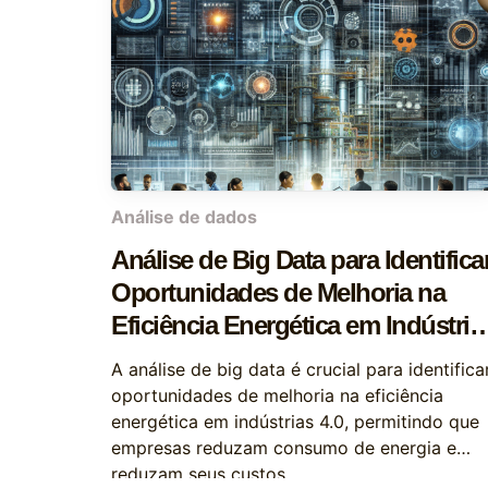
Análise de dados
Análise de Big Data para Identifica
Oportunidades de Melhoria na
Eficiência Energética em Indústria
4.0
A análise de big data é crucial para identifica
oportunidades de melhoria na eficiência
energética em indústrias 4.0, permitindo que
empresas reduzam consumo de energia e
reduzam seus custos.