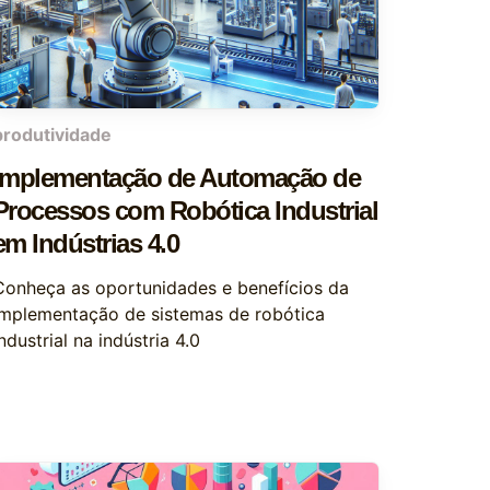
produtividade
Implementação de Automação de
Processos com Robótica Industrial
em Indústrias 4.0
Conheça as oportunidades e benefícios da
implementação de sistemas de robótica
ndustrial na indústria 4.0