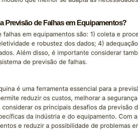
 da Previsão de Falhas em Equipamentos?
de falhas em equipamentos são: 1) coleta e pro
seletividade e robustez dos dados; 4) adequação 
tados. Além disso, é importante considerar tamb
istema de previsão de falhas.
uina é uma ferramenta essencial para a previ
 permite reduzir os custos, melhorar a seguranç
e considerar os principais desafios da previsão
ecíficas da indústria e do equipamento. Com a
entos e reduzir a possibilidade de problemas em