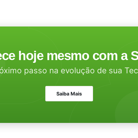
ce hoje mesmo com a S
óximo passo na evolução de sua Te
Saiba Mais