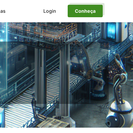
ias
Login
Conheça