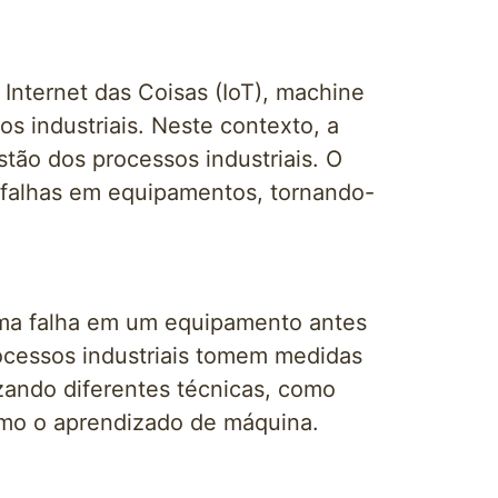
Internet das Coisas (IoT), machine
s industriais. Neste contexto, a
tão dos processos industriais. O
 falhas em equipamentos, tornando-
 uma falha em um equipamento antes
ocessos industriais tomem medidas
lizando diferentes técnicas, como
como o aprendizado de máquina.