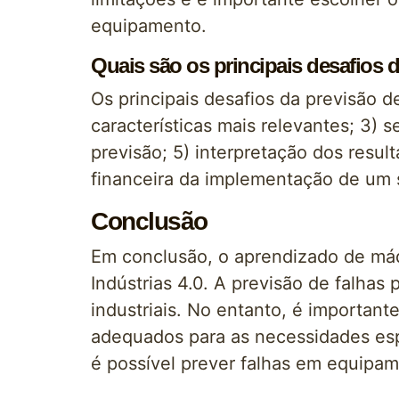
equipamento.
Quais são os principais desafios
Os principais desafios da previsão 
características mais relevantes; 3) 
previsão; 5) interpretação dos resul
financeira da implementação de um s
Conclusão
Em conclusão, o aprendizado de máq
Indústrias 4.0. A previsão de falhas
industriais. No entanto, é important
adequados para as necessidades esp
é possível prever falhas em equipam