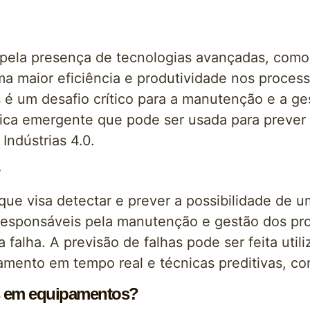
s pela presença de tecnologias avançadas, como 
a maior eficiência e produtividade nos processo
é um desafio crítico para a manutenção e a ges
ica emergente que pode ser usada para prever
Indústrias 4.0.
?
que visa detectar e prever a possibilidade de
s responsáveis pela manutenção e gestão dos pr
a falha. A previsão de falhas pode ser feita uti
ramento em tempo real e técnicas preditivas, 
as em equipamentos?