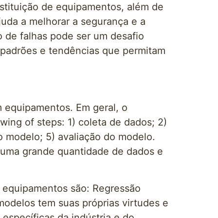
bstituição de equipamentos, além de
juda a melhorar a segurança e a
 de falhas pode ser um desafio
r padrões e tendências que permitam
m equipamentos. Em geral, o
ing of steps: 1) coleta de dados; 2)
o modelo; 5) avaliação do modelo.
r uma grande quantidade de dados e
m equipamentos são: Regressão
odelos tem suas próprias virtudes e
específicas da indústria e do