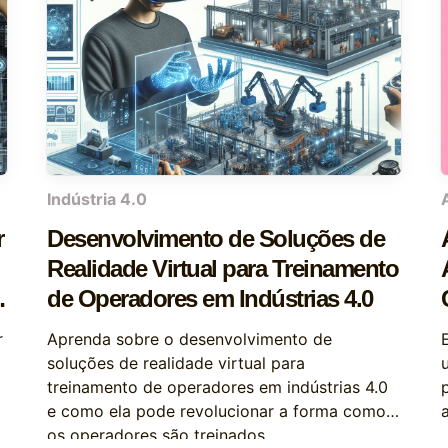
Indústria 4.0
r
Desenvolvimento de Soluções de
Realidade Virtual para Treinamento
s
de Operadores em Indústrias 4.0
r
Aprenda sobre o desenvolvimento de
soluções de realidade virtual para
treinamento de operadores em indústrias 4.0
e como ela pode revolucionar a forma como
os operadores são treinados.