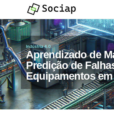
Atendimento por
Whatsapp
Indústria 4.0
Aprendizado de M
Predição de Falha
Equipamentos em I