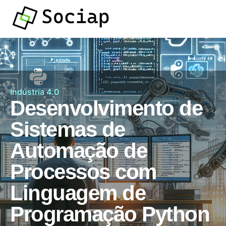
Indústria 4.0
Desenvolvimento de
Sistemas de
Automação de
Processos com
Linguagem de
Programação Python